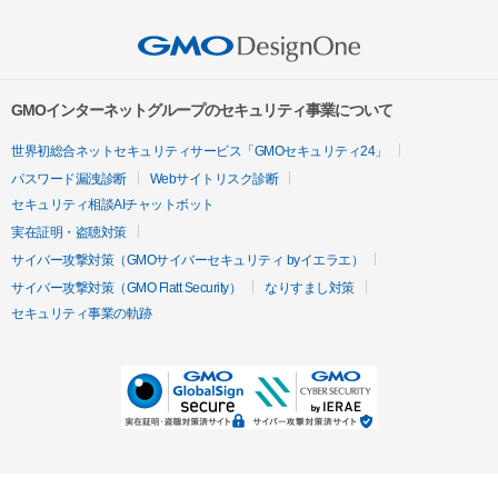
GMOインターネットグループのセキュリティ事業について
世界初総合ネットセキュリティサービス「GMOセキュリティ24」
パスワード漏洩診断
Webサイトリスク診断
セキュリティ相談AIチャットボット
実在証明・盗聴対策
サイバー攻撃対策（GMOサイバーセキュリティ byイエラエ）
サイバー攻撃対策（GMO Flatt Security）
なりすまし対策
セキュリティ事業の軌跡