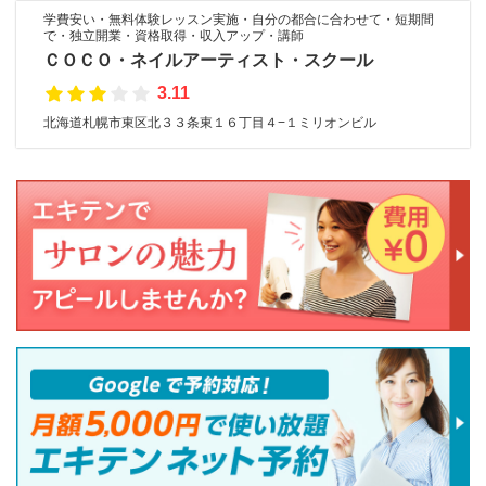
学費安い・無料体験レッスン実施・自分の都合に合わせて・短期間
で・独立開業・資格取得・収入アップ・講師
ＣＯＣＯ・ネイルアーティスト・スクール
3.11
北海道札幌市東区北３３条東１６丁目４−１ミリオンビル