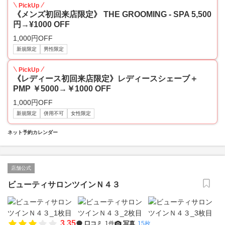
PickUp
《メンズ初回来店限定》 THE GROOMING - SPA 5,500
円→¥1000 OFF
1,000円OFF
新規限定
男性限定
PickUp
《レディース初回来店限定》レディースシェーブ＋
PMP ￥5000→￥1000 OFF ​
1,000円OFF
新規限定
併用不可
女性限定
ネット予約カレンダー
店舗公式
ビューティサロンツインＮ４３
3.35
口コミ
1件
写真
15枚