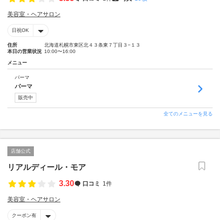
美容室・ヘアサロン
日祝OK
住所
北海道札幌市東区北４３条東７丁目３−１３
本日の営業状況
10:00〜16:00
メニュー
パーマ
パーマ
販売中
全てのメニューを見る
店舗公式
リアルディール・モア
3.30
口コミ
1件
美容室・ヘアサロン
クーポン有