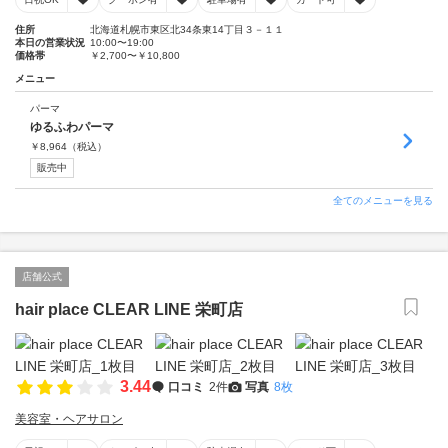
住所
北海道札幌市東区北34条東14丁目３－１１
本日の営業状況
10:00〜19:00
価格帯
￥2,700〜￥10,800
メニュー
パーマ
ゆるふわパーマ
￥
8,964
（税込）
販売中
全てのメニューを見る
店舗公式
hair place CLEAR LINE 栄町店
3.44
口コミ
2件
写真
8枚
美容室・ヘアサロン