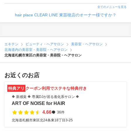
全てのメニューを見る
hair place CLEAR LINE 東苗穂店のオーナー様ですか？
エキテン
ビューティ・ヘアサロン
美容室・ヘアサロン
北海道内の美容室・美容院・ヘアサロン
北海道札幌市東区の美容室・美容院・ヘアサロン
お近くのお店
特典アリ
クーポン利用でステキな特典付き
🔶 新感覚 🔶 専属DJが居る進化系サロン 🔶
ART OF NOISE for HAIR
4.66
36件
北海道札幌市東区北24条東18丁目3-25