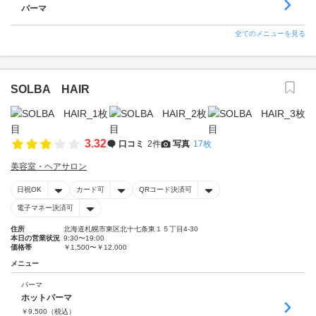
パーマ
全てのメニューを見る
SOLBA HAIR
3.32
口コミ
2件
写真
17枚
美容室・ヘアサロン
日祝OK
カード可
QRコード決済可
電子マネー決済可
住所
北海道札幌市東区北十七条東１５丁目4-30
本日の営業状況
9:30〜19:00
価格帯
￥1,500〜￥12,000
メニュー
パーマ
ホットパーマ
￥
9,500
（税込）