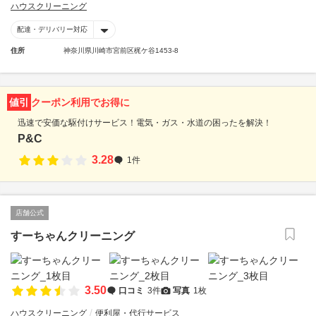
ハウスクリーニング
配達・デリバリー対応
住所
神奈川県川崎市宮前区梶ケ谷1453-8
値引
クーポン利用でお得に
迅速で安価な駆付けサービス！電気・ガス・水道の困ったを解決！
P&C
3.28
1件
店舗公式
すーちゃんクリーニング
3.50
口コミ
3件
写真
1枚
ハウスクリーニング
便利屋・代行サービス