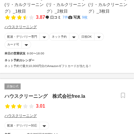
3.87
口コミ
7件
写真
9枚
ハウスクリーニング
配達・デリバリー専門
ネット予約
日祝OK
カード可
本日の営業状況
9:00〜18:00
ネット予約カレンダー
ネット予約で最大10,000円分のAmazonギフトカードが当たる！
店舗公式
ハウスクリーニング 株式会社free.la
3.01
ハウスクリーニング
配達・デリバリー対応