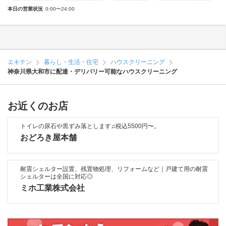
本日の営業状況
0:00〜24:00
エキテン
暮らし・生活・住宅
ハウスクリーニング
神奈川県大和市に配達・デリバリー可能なハウスクリーニング
お近くのお店
トイレの尿石や黒ずみ落とします♫税込5500円〜。
おどろき屋本舗
耐震シェルター設置、残置物処理、リフォームなど｜戸建て用の耐震
シェルターは全国に対応◎
ミホ工業株式会社