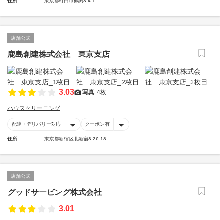
住所
東京都町田市鶴間3-4-1
店舗公式
鹿島創建株式会社 東京支店
3.03
写真
4枚
ハウスクリーニング
配達・デリバリー対応
クーポン有
住所
東京都新宿区北新宿3-26-18
店舗公式
グッドサービング株式会社
3.01