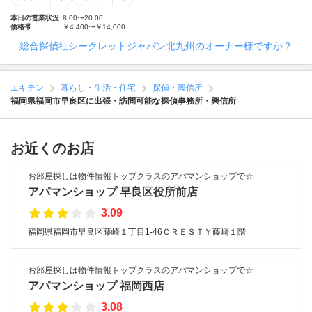
本日の営業状況
8:00〜20:00
価格帯
￥4,400〜￥14,000
総合探偵社シークレットジャパン北九州のオーナー様ですか？
エキテン
暮らし・生活・住宅
探偵・興信所
福岡県福岡市早良区に出張・訪問可能な探偵事務所・興信所
お近くのお店
お部屋探しは物件情報トップクラスのアパマンショップで☆
アパマンショップ 早良区役所前店
3.09
福岡県福岡市早良区藤崎１丁目1-46ＣＲＥＳＴＹ藤崎１階
お部屋探しは物件情報トップクラスのアパマンショップで☆
アパマンショップ 福岡西店
3.08