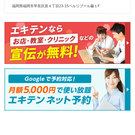
福岡県福岡市早良区原４丁目23-15ベルリブール藤１F