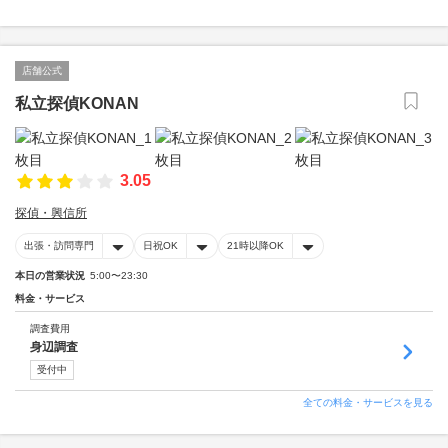
店舗公式
私立探偵KONAN
3.05
探偵・興信所
出張・訪問専門
日祝OK
21時以降OK
本日の営業状況
5:00〜23:30
料金・サービス
調査費用
身辺調査
受付中
全ての料金・サービスを見る