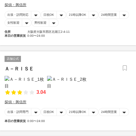
探偵・興信所
出張・訪問対応
日祝OK
21時以降OK
24時間営業
女性歓迎
男性歓迎
住所
大阪府大阪市西区北堀江2-4-11
本日の営業状況
0:00〜24:00
店舗公式
Ａ－ＲＩＳＥ
3.04
探偵・興信所
出張・訪問専門
日祝OK
21時以降OK
24時間営業
本日の営業状況
0:00〜24:00