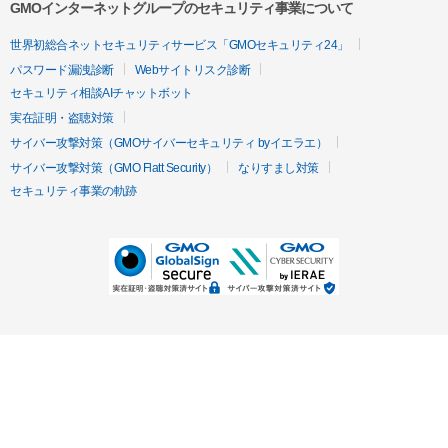
GMOインターネットグループのセキュリティ事業について
世界初総合ネットセキュリティサービス「GMOセキュリティ24」
パスワード漏洩診断
Webサイトリスク診断
セキュリティ相談AIチャットボット
実在証明・盗聴対策
サイバー攻撃対策（GMOサイバーセキュリティ byイエラエ）
サイバー攻撃対策（GMO Flatt Security）
なりすまし対策
セキュリティ事業の軌跡
無料診断