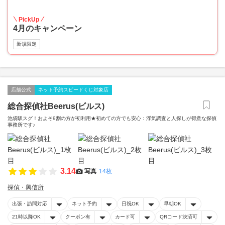
20
PickUp
4月のキャンペーン
新規限定
店舗公式
ネット予約スピードくじ対象店
総合探偵社Beerus(ビルス)
池袋駅スグ！およそ9割の方が初利用★初めての方でも安心：浮気調査と人探しが得意な探偵
事務所です♪
3.14
写真
14枚
探偵・興信所
出張・訪問対応
ネット予約
日祝OK
早朝OK
21時以降OK
クーポン有
カード可
QRコード決済可