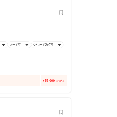
カード可
QRコード決済可
55,000
￥
（税込）