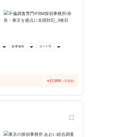
駐車場有
カード可
17,000
￥
（非課税）