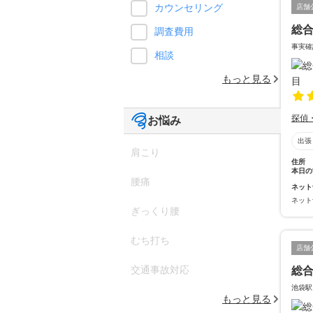
カウンセリング
店舗
総
調査費用
事実確
相談
もっと見る
探偵
お悩み
出張
肩こり
住所
本日の
腰痛
ネット
ネット
ぎっくり腰
むち打ち
店舗
交通事故対応
総合
池袋駅
もっと見る