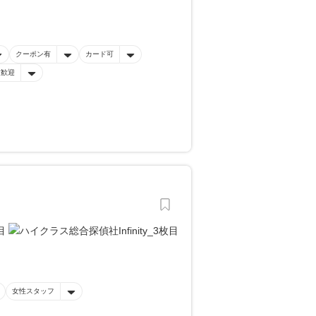
クーポン有
カード可
性歓迎
女性スタッフ