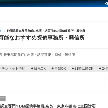
所
静岡県駿東郡長泉町に出張・訪問可能な探偵事務所・興信所
可能なおすすめ探偵事務所・興信所
件
駿東郡長泉町に出張・訪問可能
探偵・興信所
キテンネット予約
日祝OK
早朝OK
21時以降OK
24
公式
調査専門/FBM探偵事務所/奈良・東京を拠点に全国対応