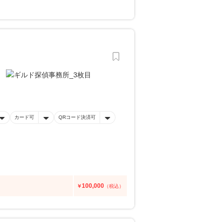
カード可
QRコード決済可
100,000
￥
（税込）