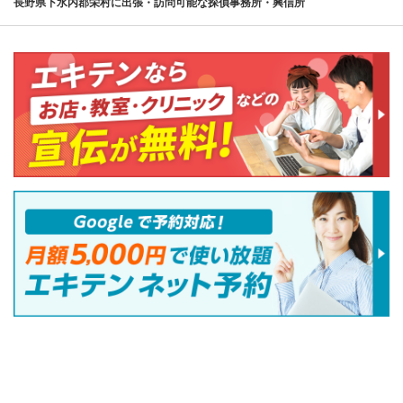
長野県下水内郡栄村に出張・訪問可能な探偵事務所・興信所