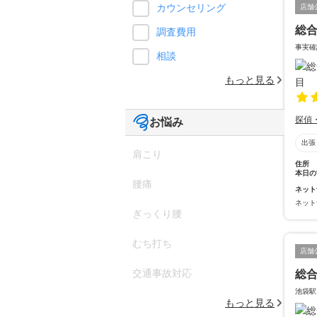
カウンセリング
店舗
総
調査費用
事実確
相談
もっと見る
探偵
お悩み
出張
肩こり
住所
本日の
腰痛
ネット
ネット
ぎっくり腰
むち打ち
店舗
交通事故対応
総合
池袋駅
もっと見る