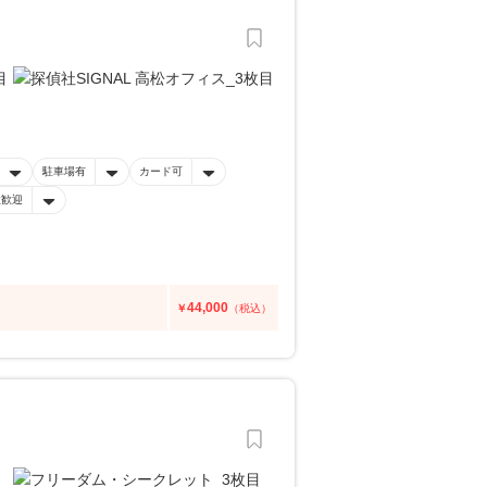
駐車場有
カード可
性歓迎
44,000
￥
（税込）