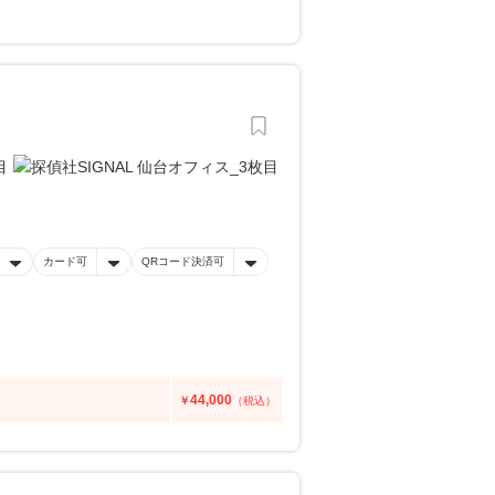
カード可
QRコード決済可
44,000
￥
（税込）