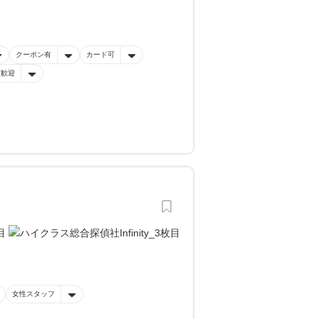
クーポン有
カード可
性歓迎
女性スタッフ