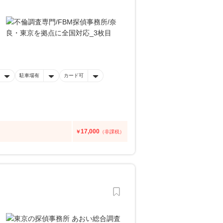
駐車場有
カード可
17,000
￥
（非課税）