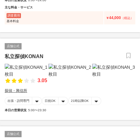
本日の営業状況
0:00〜24:00
主な料金・サービス
調査費用
44,000
￥
（税込）
基本料金
店舗公式
私立探偵KONAN
3.05
探偵・興信所
出張・訪問専門
日祝OK
21時以降OK
本日の営業状況
5:00〜23:30
店舗公式