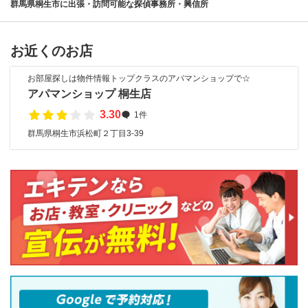
群馬県桐生市に出張・訪問可能な探偵事務所・興信所
お近くのお店
お部屋探しは物件情報トップクラスのアパマンショップで☆
アパマンショップ 桐生店
3.30
1件
群馬県桐生市浜松町２丁目3-39