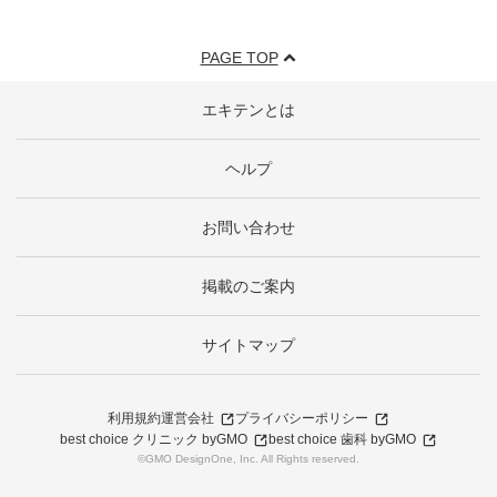
PAGE TOP
エキテンとは
ヘルプ
お問い合わせ
掲載のご案内
サイトマップ
利用規約
運営会社
プライバシーポリシー
best choice クリニック byGMO
best choice 歯科 byGMO
©GMO DesignOne, Inc. All Rights reserved.