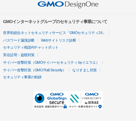
GMOインターネットグループのセキュリティ事業について
世界初総合ネットセキュリティサービス「GMOセキュリティ24」
パスワード漏洩診断
Webサイトリスク診断
セキュリティ相談AIチャットボット
実在証明・盗聴対策
サイバー攻撃対策（GMOサイバーセキュリティ byイエラエ）
サイバー攻撃対策（GMO Flatt Security）
なりすまし対策
セキュリティ事業の軌跡