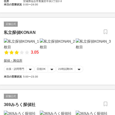
住所
宮城県仙台市青葉区中央1丁目2-3
本日の営業状況
0:00〜24:00
店舗公式
私立探偵KONAN
3.05
探偵・興信所
出張・訪問専門
日祝OK
21時以降OK
本日の営業状況
5:00〜23:30
店舗公式
369みろく探偵社