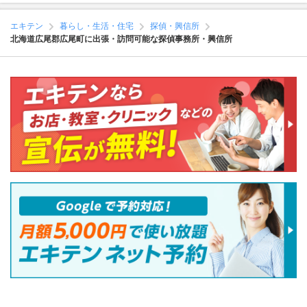
エキテン
暮らし・生活・住宅
探偵・興信所
北海道広尾郡広尾町に出張・訪問可能な探偵事務所・興信所