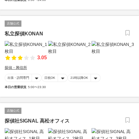
店舗公式
私立探偵KONAN
3.05
探偵・興信所
出張・訪問専門
日祝OK
21時以降OK
本日の営業状況
5:00〜23:30
店舗公式
探偵社SIGNAL 高松オフィス