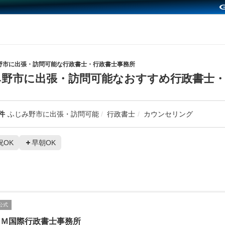
野市に出張・訪問可能な行政書士・行政書士事務所
野市に出張・訪問可能なおすすめ行政書士・
件
ふじみ野市に出張・訪問可能
行政書士
カウンセリング
祝OK
早朝OK
公式
ＧＭ国際行政書士事務所