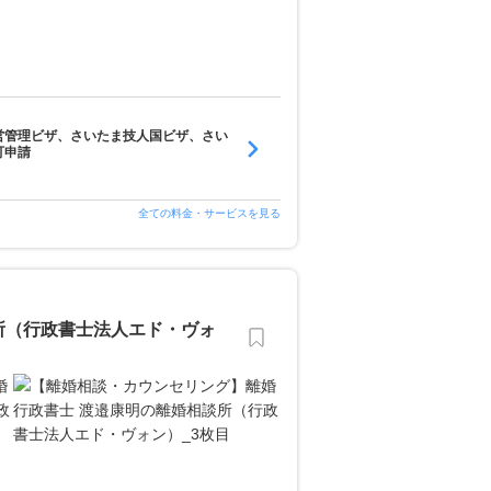
営管理ビザ、さいたま技人国ビザ、さい
可申請
全ての料金・サービスを見る
所（行政書士法人エド・ヴォ