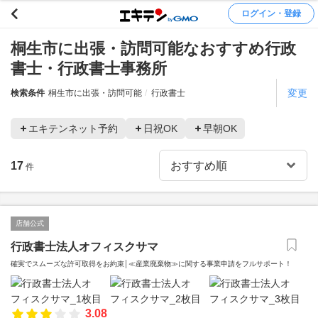
ログイン・登録
桐生市に出張・訪問可能なおすすめ行政
書士・行政書士事務所
変更
検索条件
桐生市に出張・訪問可能
行政書士
エキテンネット予約
日祝OK
早朝OK
17
件
店舗公式
行政書士法人オフィスクサマ
確実でスムーズな許可取得をお約束│≪産業廃棄物≫に関する事業申請をフルサポート！
3.08