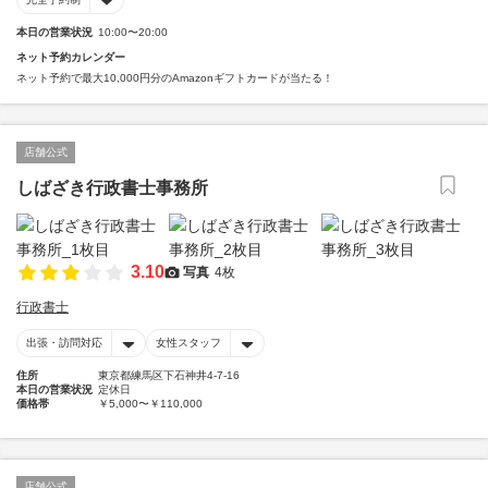
本日の営業状況
10:00〜20:00
ネット予約カレンダー
ネット予約で最大10,000円分のAmazonギフトカードが当たる！
店舗公式
しばざき行政書士事務所
3.10
写真
4枚
行政書士
出張・訪問対応
女性スタッフ
住所
東京都練馬区下石神井4-7-16
本日の営業状況
定休日
価格帯
￥5,000〜￥110,000
店舗公式