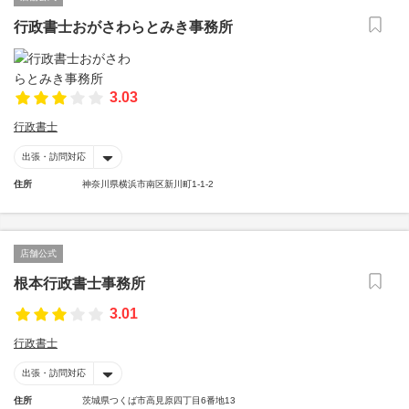
行政書士おがさわらとみき事務所
3.03
行政書士
出張・訪問対応
住所
神奈川県横浜市南区新川町1-1-2
店舗公式
根本行政書士事務所
3.01
行政書士
出張・訪問対応
住所
茨城県つくば市高見原四丁目6番地13