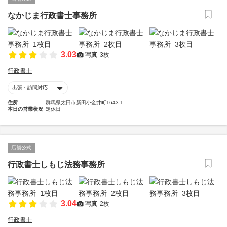
なかじま行政書士事務所
3.03
写真
3枚
行政書士
出張・訪問対応
住所
群馬県太田市新田小金井町1643-1
本日の営業状況
定休日
店舗公式
行政書士しもじ法務事務所
3.04
写真
2枚
行政書士