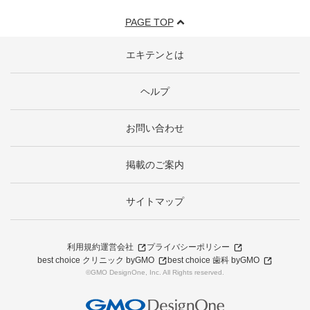
PAGE TOP
エキテンとは
ヘルプ
お問い合わせ
掲載のご案内
サイトマップ
利用規約
運営会社
プライバシーポリシー
best choice クリニック byGMO
best choice 歯科 byGMO
©GMO DesignOne, Inc. All Rights reserved.