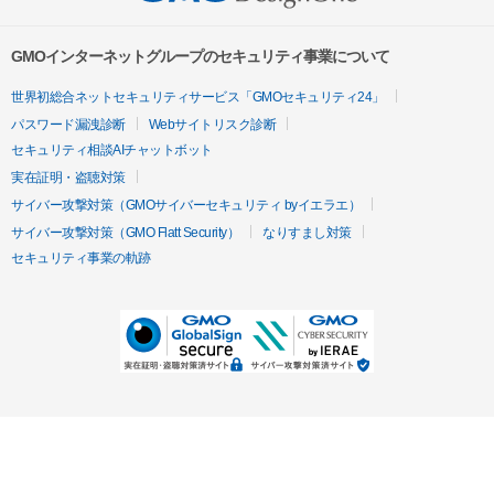
GMOインターネットグループのセキュリティ事業について
世界初総合ネットセキュリティサービス「GMOセキュリティ24」
パスワード漏洩診断
Webサイトリスク診断
セキュリティ相談AIチャットボット
実在証明・盗聴対策
サイバー攻撃対策（GMOサイバーセキュリティ byイエラエ）
サイバー攻撃対策（GMO Flatt Security）
なりすまし対策
セキュリティ事業の軌跡