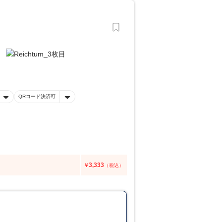
QRコード決済可
3,333
￥
（税込）