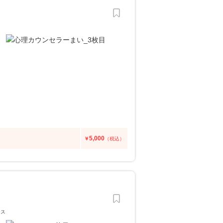
5,000
￥
（税込）
ース