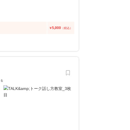
5,000
￥
（税込）
なる