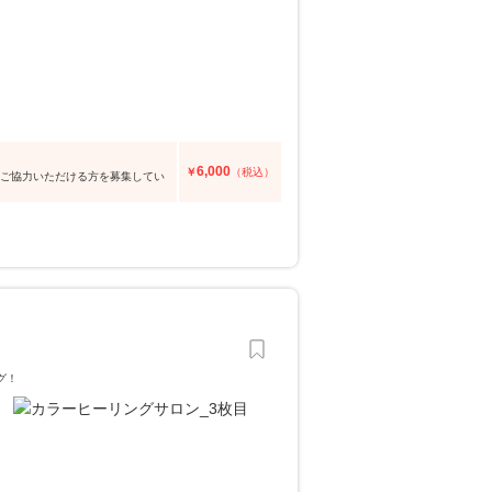
6,000
￥
（税込）
にご協力いただける方を募集してい
グ！