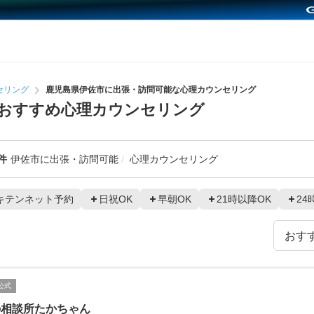
セリング
鹿児島県伊佐市に出張・訪問可能な心理カウンセリング
おすすめ心理カウンセリング
件
伊佐市に出張・訪問可能
心理カウンセリング
キテンネット予約
日祝OK
早朝OK
21時以降OK
24
公式
の相談所たかちゃん