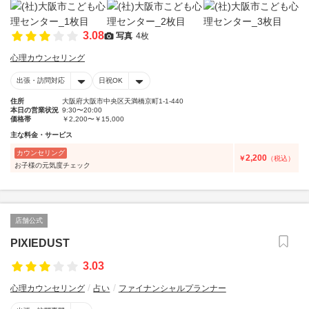
3.08
写真
4枚
心理カウンセリング
出張・訪問対応
日祝OK
住所
大阪府大阪市中央区天満橋京町1-1-440
本日の営業状況
9:30〜20:00
価格帯
￥2,200〜￥15,000
主な料金・サービス
カウンセリング
2,200
￥
（税込）
お子様の元気度チェック
店舗公式
PIXIEDUST
3.03
心理カウンセリング
占い
ファイナンシャルプランナー