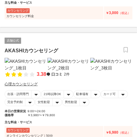
主な料金・サービス
カウンセリング
3,000
￥
（税込）
カウンセリング料金
店舗公式
AKASHIカウンセリング
3.38
口コミ
2件
心理カウンセリング
出張・訪問専門
21時以降OK
駐車場有
カード可
完全予約制
女性歓迎
男性歓迎
本日の営業状況
9:00〜24:00
価格帯
￥3,980〜￥79,800
主な料金・サービス
カウンセリング
6,980
￥
（税込）
オンラインカウンセリング｜50分