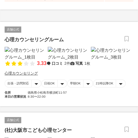
店舗公式
心理カウンセリングルーム
3.33
口コミ
2件
写真
1枚
心理カウンセリング
出張・訪問対応
日祝OK
早朝OK
21時以降OK
住所
徳島県小松島市横須町11-57
本日の営業状況
8:30〜22:00
店舗公式
(社)大阪市こども心理センター