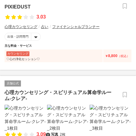
PIXIEDUST
3.03
心理カウンセリング
占い
ファイナンシャルプランナー
出張・訪問専門
主な料金・サービス
カウンセリング
8,800
￥
（税込）
♡心の浄化セッション♡
店舗公式
心理カウンセリング・スピリチュアル算命学ルー
ム-クレア-
3.09
写真
2枚