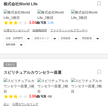
株式会社World Life
3.04
写真
11枚
心理カウンセリング
結婚相談所
ファイナンシャルプランナー
出張・訪問専門
女性スタッフ
女性歓迎
男性歓迎
無料体験
店舗公式
スピリチュアルカウンセラー昌運
3.06
写真
4枚
占い
心理カウンセリング