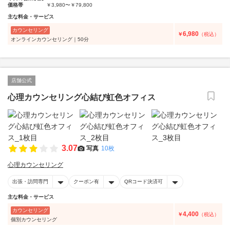
価格帯
￥3,980〜￥79,800
主な料金・サービス
カウンセリング
6,980
￥
（税込）
オンラインカウンセリング｜50分
店舗公式
心理カウンセリング心結び虹色オフィス
3.07
写真
10枚
心理カウンセリング
出張・訪問専門
クーポン有
QRコード決済可
主な料金・サービス
カウンセリング
4,400
￥
（税込）
個別カウンセリング