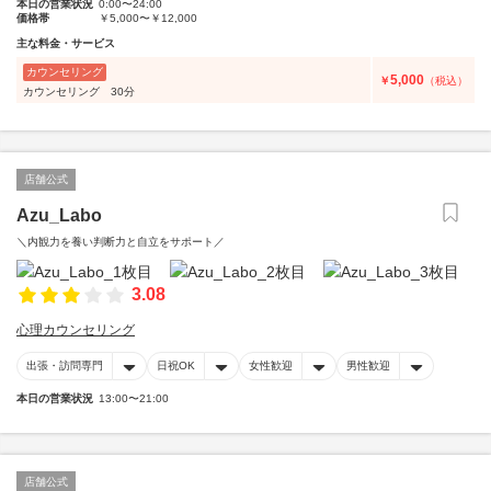
本日の営業状況
0:00〜24:00
価格帯
￥5,000〜￥12,000
主な料金・サービス
カウンセリング
5,000
￥
（税込）
カウンセリング 30分
店舗公式
Azu_Labo
＼内観力を養い判断力と自立をサポート／
3.08
心理カウンセリング
出張・訪問専門
日祝OK
女性歓迎
男性歓迎
本日の営業状況
13:00〜21:00
店舗公式