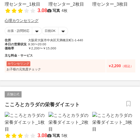
3.08
写真
4枚
心理カウンセリング
出張・訪問対応
日祝OK
住所
大阪府大阪市中央区天満橋京町1-1-440
本日の営業状況
9:30〜20:00
価格帯
￥2,200〜￥15,000
主な料金・サービス
カウンセリング
2,200
￥
（税込）
お子様の元気度チェック
店舗公式
こころとカラダの栄養ダイエット
3.08
写真
5枚