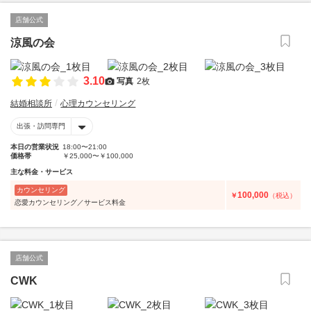
店舗公式
涼風の会
3.10
写真
2枚
結婚相談所
心理カウンセリング
出張・訪問専門
本日の営業状況
18:00〜21:00
価格帯
￥25,000〜￥100,000
主な料金・サービス
カウンセリング
100,000
￥
（税込）
恋愛カウンセリング／サービス料金
店舗公式
CWK