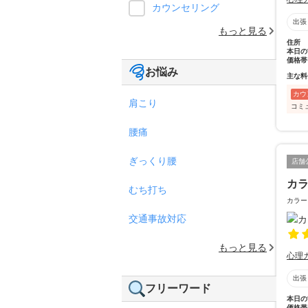
カウンセリング
出張
もっと見る
住所
本日の
価格帯
お悩み
主な料
カウ
肩こり
コミ
腰痛
ぎっくり腰
店舗
カ
むち打ち
カラー
交通事故対応
もっと見る
心理
出張
フリーワード
本日の
価格帯