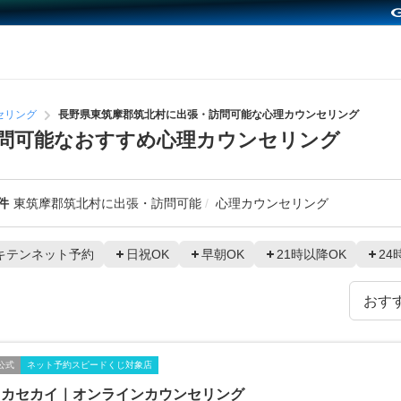
セリング
長野県東筑摩郡筑北村に出張・訪問可能な心理カウンセリング
問可能なおすすめ心理カウンセリング
件
東筑摩郡筑北村に出張・訪問可能
心理カウンセリング
キテンネット予約
日祝OK
早朝OK
21時以降OK
24
公式
ネット予約スピードくじ対象店
ウカセカイ｜オンラインカウンセリング