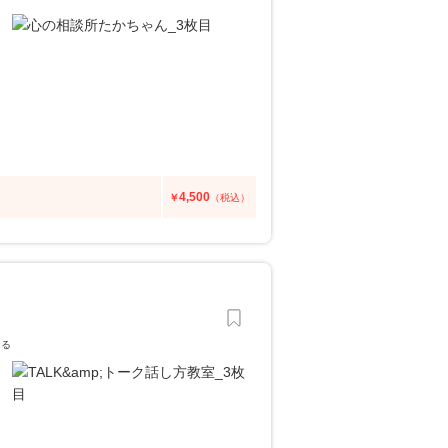
4,500
￥
（税込）
なる