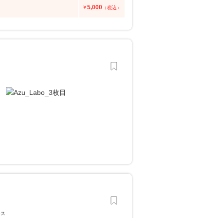
5,000
￥
（税込）
ース