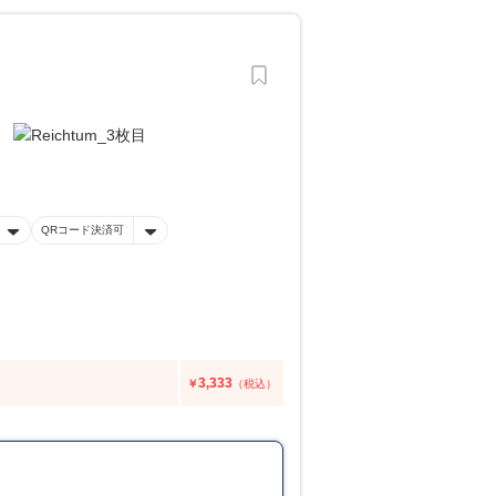
QRコード決済可
3,333
￥
（税込）