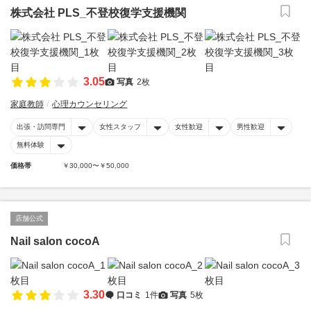
株式会社 PLS_不登校復学支援機関
3.05
写真
2枚
家庭教師
心理カウンセリング
出張・訪問専門
女性スタッフ
女性歓迎
男性歓迎
無料体験
価格帯
￥30,000〜￥50,000
店舗公式
Nail salon cocoA
3.30
口コミ
1件
写真
5枚