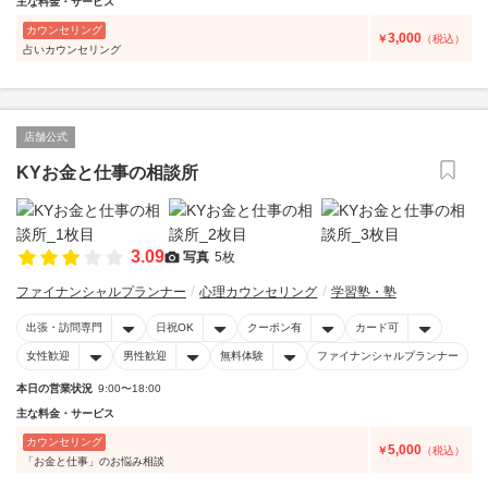
主な料金・サービス
カウンセリング
3,000
￥
（税込）
占いカウンセリング
店舗公式
KYお金と仕事の相談所
3.09
写真
5枚
ファイナンシャルプランナー
心理カウンセリング
学習塾・塾
出張・訪問専門
日祝OK
クーポン有
カード可
女性歓迎
男性歓迎
無料体験
ファイナンシャルプランナー
本日の営業状況
9:00〜18:00
主な料金・サービス
カウンセリング
5,000
￥
（税込）
「お金と仕事」のお悩み相談