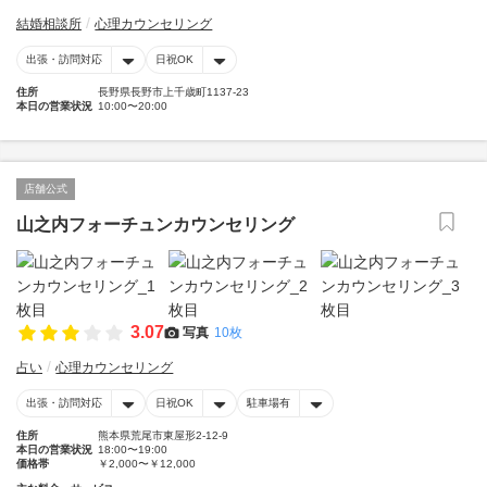
結婚相談所
心理カウンセリング
出張・訪問対応
日祝OK
住所
長野県長野市上千歳町1137-23
本日の営業状況
10:00〜20:00
店舗公式
山之内フォーチュンカウンセリング
3.07
写真
10枚
占い
心理カウンセリング
出張・訪問対応
日祝OK
駐車場有
住所
熊本県荒尾市東屋形2-12-9
本日の営業状況
18:00〜19:00
価格帯
￥2,000〜￥12,000