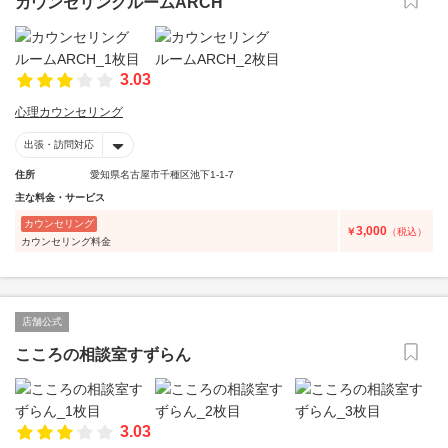
カウンセリングルームARCH
3.03
心理カウンセリング
出張・訪問対応
住所
愛知県名古屋市千種区池下1-1-7
主な料金・サービス
カウンセリング
3,000
￥
（税込）
カウンセリング料金
店舗公式
こころの相談室すずらん
3.03