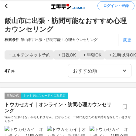
ログイン・登録
飯山市に出張・訪問可能なおすすめ心理
カウンセリング
変更
検索条件
飯山市に出張・訪問可能
心理カウンセリング
エキテンネット予約
日祝OK
早朝OK
21時以降OK
47
件
店舗公式
ネット予約スピードくじ対象店
トウカセカイ｜オンライン・訪問心理カウンセリ
ング
悩みに“正解”はないかもしれません。だからこそ、一緒にあなたのお気持ちを探していきませ
んか？