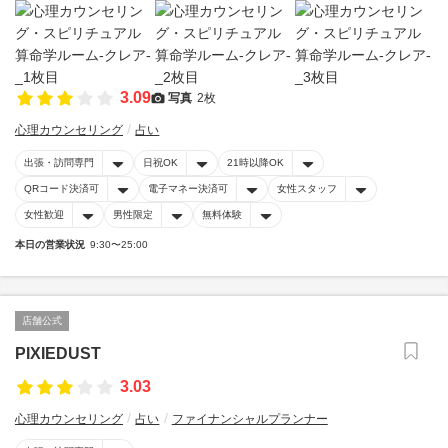
3.09
写真
2枚
心理カウンセリング
占い
出張・訪問専門
日祝OK
21時以降OK
QRコード決済可
電子マネー決済可
女性スタッフ
女性歓迎
男性限定
無料体験
本日の営業状況
9:30〜25:00
店舗公式
PIXIEDUST
3.03
心理カウンセリング
占い
ファイナンシャルプランナー