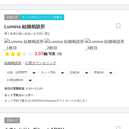
店舗公式
ネット予約スピードくじ対象店
Lumina 結婚相談所
輝く未来の為に出会いを大切に育む
3.07
写真
3枚
結婚相談所
心理カウンセリング
出張・訪問専門
ネット予約
日祝OK
早朝OK
21時以降OK
本日の営業状況
6:30〜22:00
ネット予約カレンダー
ネット予約で最大10,000円分のAmazonギフトカードが当たる！
店舗公式