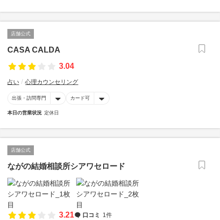
店舗公式
CASA CALDA
3.04
占い
心理カウンセリング
出張・訪問専門
カード可
本日の営業状況
定休日
店舗公式
ながの結婚相談所シアワセロード
3.21
口コミ
1件