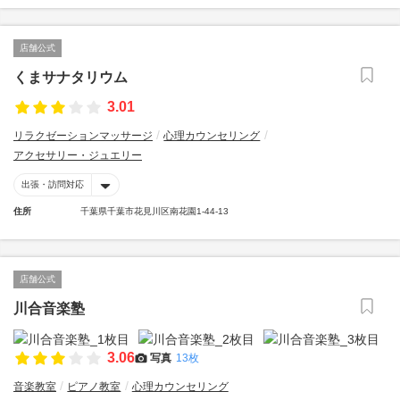
店舗公式
くまサナタリウム
3.01
リラクゼーションマッサージ
心理カウンセリング
アクセサリー・ジュエリー
出張・訪問対応
住所
千葉県千葉市花見川区南花園1-44-13
店舗公式
川合音楽塾
3.06
写真
13枚
音楽教室
ピアノ教室
心理カウンセリング