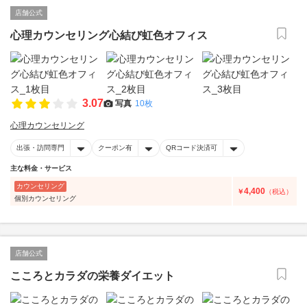
店舗公式
心理カウンセリング心結び虹色オフィス
3.07
写真
10枚
心理カウンセリング
出張・訪問専門
クーポン有
QRコード決済可
主な料金・サービス
カウンセリング
4,400
￥
（税込）
個別カウンセリング
店舗公式
こころとカラダの栄養ダイエット