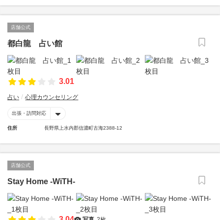
店舗公式
都白龍 占い館
3.01
占い
心理カウンセリング
出張・訪問対応
住所
長野県上水内郡信濃町古海2388-12
店舗公式
Stay Home -WiTH-
3.04
写真
2枚