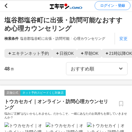
ログイン・登録
塩谷郡塩谷町に出張・訪問可能なおすす
め心理カウンセリング
変更
検索条件
塩谷郡塩谷町に出張・訪問可能
心理カウンセリング
エキテンネット予約
日祝OK
早朝OK
21時以降OK
48
件
店舗公式
ネット予約スピードくじ対象店
トウカセカイ｜オンライン・訪問心理カウンセリ
ング
悩みに“正解”はないかもしれません。だからこそ、一緒にあなたのお気持ちを探していきませ
んか？