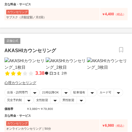
主な料金・サービス
カウンセリング
4,400
￥
（税込）
サブスク（月額定額／月2回）
店舗公式
AKASHIカウンセリング
3.38
口コミ
2件
心理カウンセリング
出張・訪問専門
21時以降OK
駐車場有
カード可
完全予約制
女性歓迎
男性歓迎
価格帯
￥3,980〜￥79,800
主な料金・サービス
カウンセリング
6,980
￥
（税込）
オンラインカウンセリング｜50分