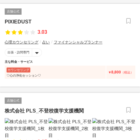
店舗公式
PIXIEDUST
3.03
心理カウンセリング
占い
ファイナンシャルプランナー
出張・訪問専門
主な料金・サービス
カウンセリング
8,800
￥
（税込）
♡心の浄化セッション♡
店舗公式
株式会社 PLS_不登校復学支援機関