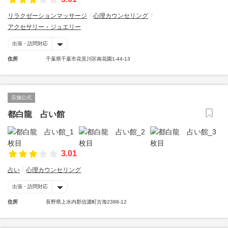
リラクゼーションマッサージ
心理カウンセリング
アクセサリー・ジュエリー
出張・訪問対応
住所
千葉県千葉市花見川区南花園1-44-13
店舗公式
都白龍 占い館
3.01
占い
心理カウンセリング
出張・訪問対応
住所
長野県上水内郡信濃町古海2388-12