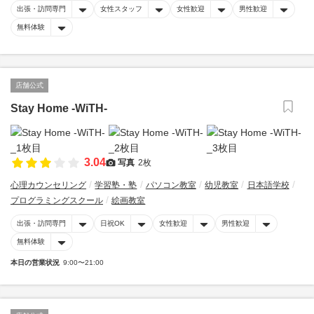
出張・訪問専門
女性スタッフ
女性歓迎
男性歓迎
無料体験
店舗公式
Stay Home -WiTH-
3.04
写真
2枚
心理カウンセリング
学習塾・塾
パソコン教室
幼児教室
日本語学校
プログラミングスクール
絵画教室
出張・訪問専門
日祝OK
女性歓迎
男性歓迎
無料体験
本日の営業状況
9:00〜21:00