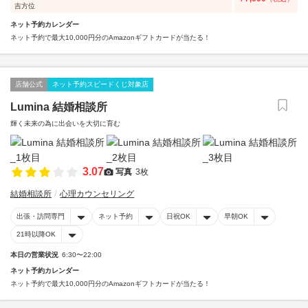
吉方位
ネット予約カレンダー
ネット予約で最大10,000円分のAmazonギフトカードが当たる！
店舗公式
ネット予約スピードくじ対象店
Lumina 結婚相談所
輝く未来の為に出会いを大切に育む
3.07
写真
3枚
結婚相談所
心理カウンセリング
出張・訪問専門
ネット予約
日祝OK
早朝OK
21時以降OK
本日の営業状況
6:30〜22:00
ネット予約カレンダー
ネット予約で最大10,000円分のAmazonギフトカードが当たる！