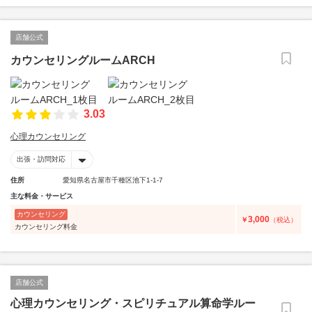
店舗公式
カウンセリングルームARCH
3.03
心理カウンセリング
出張・訪問対応
住所
愛知県名古屋市千種区池下1-1-7
主な料金・サービス
カウンセリング
3,000
￥
（税込）
カウンセリング料金
店舗公式
心理カウンセリング・スピリチュアル算命学ルー