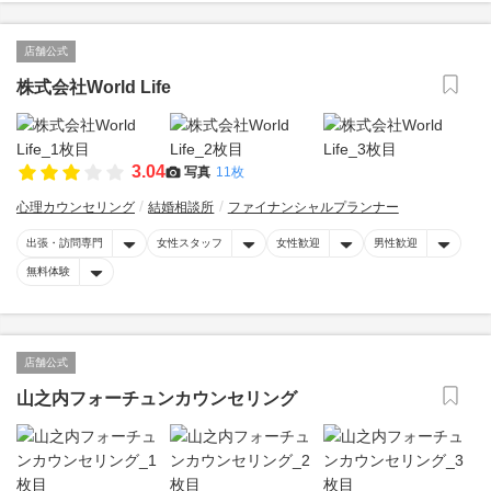
店舗公式
株式会社World Life
3.04
写真
11枚
心理カウンセリング
結婚相談所
ファイナンシャルプランナー
出張・訪問専門
女性スタッフ
女性歓迎
男性歓迎
無料体験
店舗公式
山之内フォーチュンカウンセリング