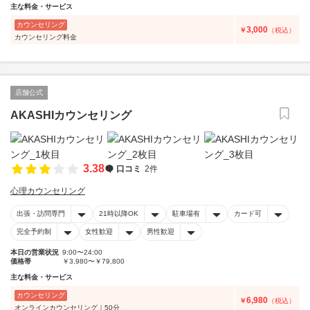
主な料金・サービス
カウンセリング
3,000
￥
（税込）
カウンセリング料金
店舗公式
AKASHIカウンセリング
3.38
口コミ
2件
心理カウンセリング
出張・訪問専門
21時以降OK
駐車場有
カード可
完全予約制
女性歓迎
男性歓迎
本日の営業状況
9:00〜24:00
価格帯
￥3,980〜￥79,800
主な料金・サービス
カウンセリング
6,980
￥
（税込）
オンラインカウンセリング｜50分