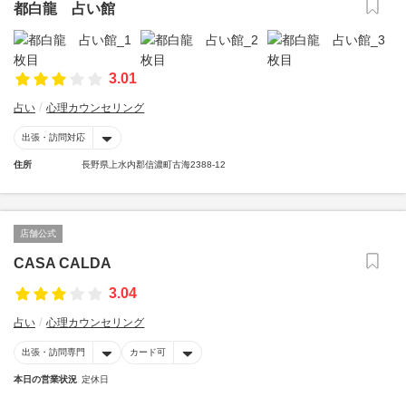
都白龍 占い館
3.01
占い
心理カウンセリング
出張・訪問対応
住所
長野県上水内郡信濃町古海2388-12
店舗公式
CASA CALDA
3.04
占い
心理カウンセリング
出張・訪問専門
カード可
本日の営業状況
定休日