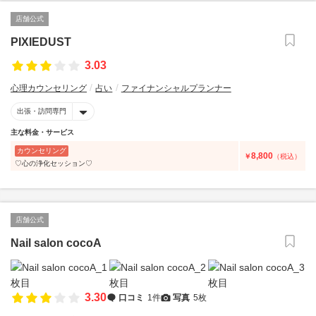
店舗公式
PIXIEDUST
3.03
心理カウンセリング
占い
ファイナンシャルプランナー
出張・訪問専門
主な料金・サービス
カウンセリング
8,800
￥
（税込）
♡心の浄化セッション♡
店舗公式
Nail salon cocoA
3.30
口コミ
1件
写真
5枚