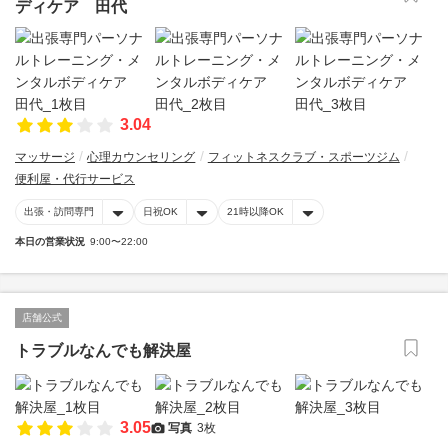
ディケア 田代
3.04
マッサージ
心理カウンセリング
フィットネスクラブ・スポーツジム
便利屋・代行サービス
出張・訪問専門
日祝OK
21時以降OK
本日の営業状況
9:00〜22:00
店舗公式
トラブルなんでも解決屋
3.05
写真
3枚