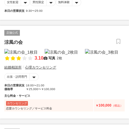
女性歓迎
男性限定
無料体験
本日の営業状況
9:30〜25:00
店舗公式
涼風の会
3.10
写真
2枚
結婚相談所
心理カウンセリング
出張・訪問専門
本日の営業状況
18:00〜21:00
価格帯
￥25,000〜￥100,000
主な料金・サービス
カウンセリング
100,000
￥
（税込）
恋愛カウンセリング／サービス料金