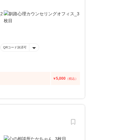
QRコード決済可
5,000
￥
（税込）