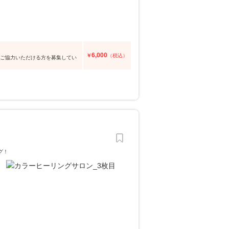
6,000
￥
（税込）
にご協力いただける方を募集してい
グ！