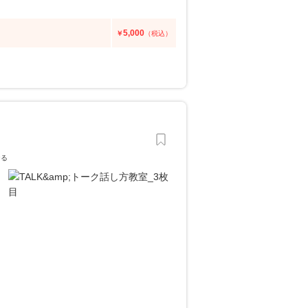
5,000
￥
（税込）
なる