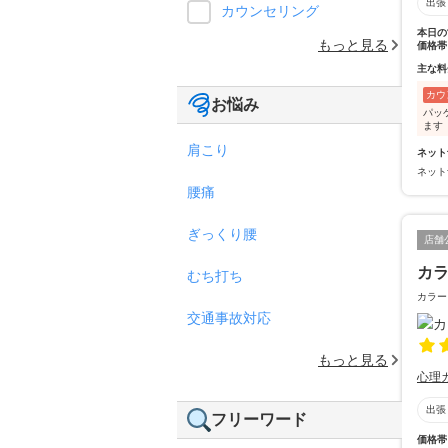
出張
カウンセリング
本日の
もっと見る
価格帯
主な料
カウ
お悩み
パッ
ます
肩こり
ネット
ネット
腰痛
ぎっくり腰
店舗
カ
むち打ち
カラー
交通事故対応
もっと見る
心理
出張
フリーワード
価格帯