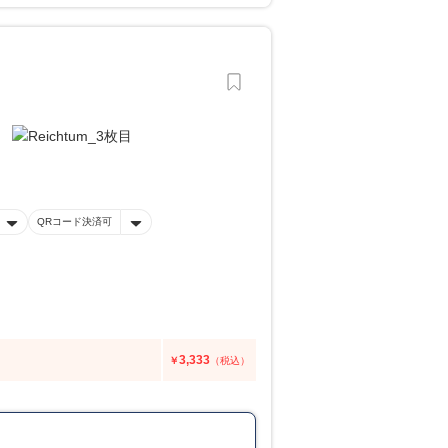
QRコード決済可
3,333
￥
（税込）