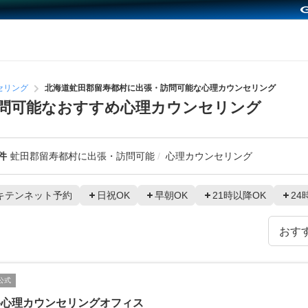
セリング
北海道虻田郡留寿都村に出張・訪問可能な心理カウンセリング
問可能なおすすめ心理カウンセリング
件
虻田郡留寿都村に出張・訪問可能
心理カウンセリング
キテンネット予約
日祝OK
早朝OK
21時以降OK
24
公式
路心理カウンセリングオフィス