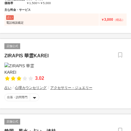
価格帯
￥1,500〜￥5,000
主な料金・サービス
占い
3,000
￥
（税込）
電話相談鑑定
店舗公式
ZIRAPIS 華霊KAREI
3.02
占い
心理カウンセリング
アクセサリー・ジュエリー
出張・訪問専門
店舗公式