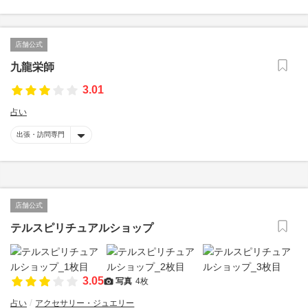
店舗公式
九龍栄師
3.01
占い
出張・訪問専門
店舗公式
テルスピリチュアルショップ
3.05
写真
4枚
占い
アクセサリー・ジュエリー