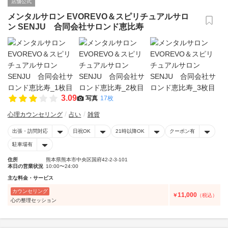
店舗公式
メンタルサロン EVOREVO＆スピリチュアルサロ
ン SENJU 合同会社サロンド恵比寿
3.09
写真
17枚
心理カウンセリング
占い
雑貨
出張・訪問対応
日祝OK
21時以降OK
クーポン有
駐車場有
住所
熊本県熊本市中央区国府42-2-3-101
本日の営業状況
10:00〜24:00
主な料金・サービス
カウンセリング
11,000
￥
（税込）
心の整理セッション