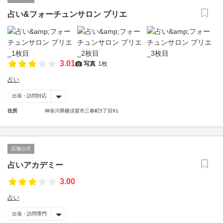
占い&フォーチュンサロン プリエ
3.01
写真
1枚
占い
出張・訪問対応
住所
神奈川県横須賀市三春町5丁目91
店舗公式
占いアカデミー
3.00
占い
出張・訪問専門