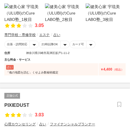
3.05
専門学校・専修学校
エステ
占い
出張・訪問対応
21時以降OK
カード可
住所
神奈川県川崎市高津区坂戸1-11-2
主な料金・サービス
占い
4,400
￥
（税込）
「魂の地図を読む」くせよみ数秘術鑑定
店舗公式
PIXIEDUST
3.03
心理カウンセリング
占い
ファイナンシャルプランナー