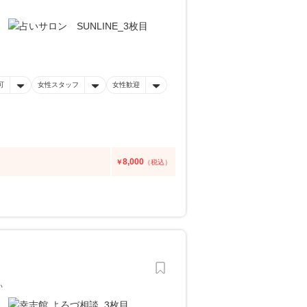
可
女性スタッフ
女性歓迎
8,000
￥
（税込）
い