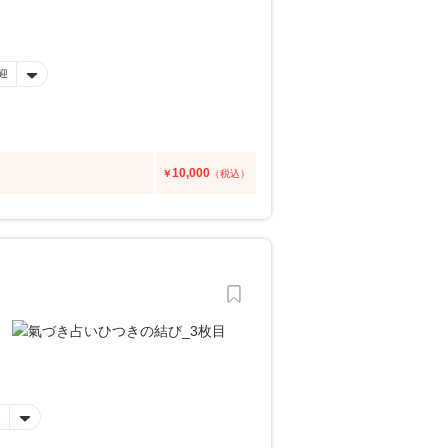
迎
10,000
￥
（税込）
迎