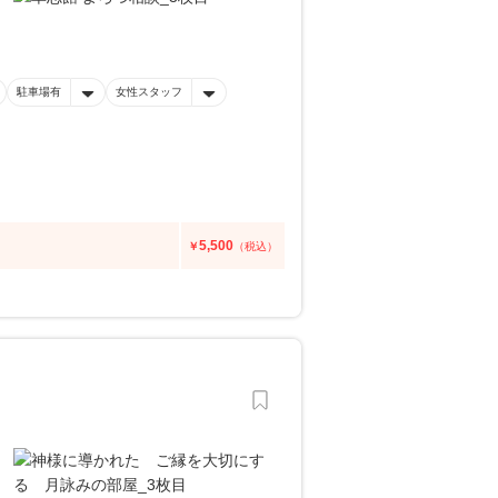
駐車場有
女性スタッフ
5,500
￥
（税込）