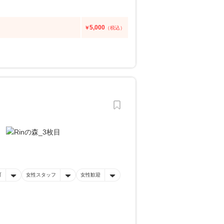
5,000
￥
（税込）
可
女性スタッフ
女性歓迎