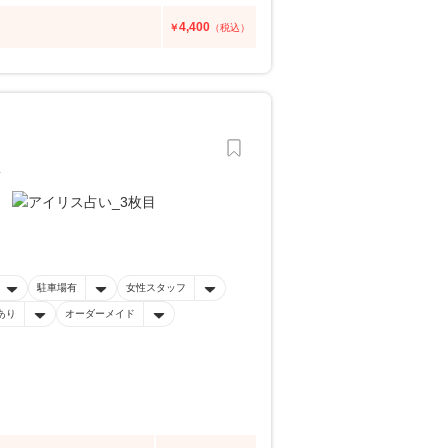
4,400
￥
（税込）
す
駐車場有
女性スタッフ
あり
オーダーメイド