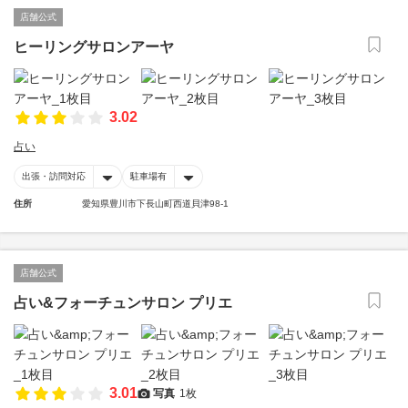
店舗公式
ヒーリングサロンアーヤ
3.02
占い
出張・訪問対応
駐車場有
住所
愛知県豊川市下長山町西道貝津98-1
店舗公式
占い&フォーチュンサロン プリエ
3.01
写真
1枚