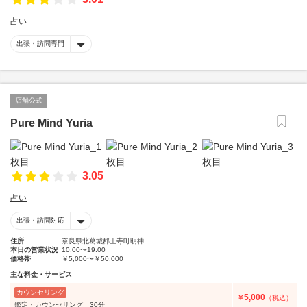
占い
出張・訪問専門
店舗公式
Pure Mind Yuria
3.05
占い
出張・訪問対応
住所
奈良県北葛城郡王寺町明神
本日の営業状況
10:00〜19:00
価格帯
￥5,000〜￥50,000
主な料金・サービス
カウンセリング
5,000
￥
（税込）
鑑定・カウンセリング 30分