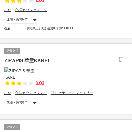
3.01
占い
心理カウンセリング
出張・訪問対応
住所
長野県上水内郡信濃町古海2388-12
店舗公式
ZIRAPIS 華霊KAREI
3.02
占い
心理カウンセリング
アクセサリー・ジュエリー
出張・訪問専門
店舗公式