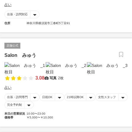
占い
出張・訪問対応
住所
神奈川県横須賀市三春町5丁目91
店舗公式
Salon みゅう
3.08
写真
2枚
占い
出張・訪問専門
日祝OK
21時以降OK
女性スタッフ
完全予約制
本日の営業状況
10:00〜23:00
価格帯
￥5,000〜￥10,000