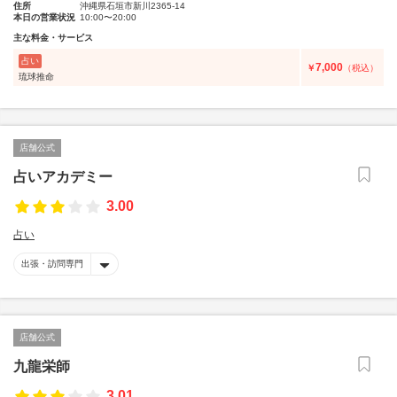
住所
沖縄県石垣市新川2365-14
本日の営業状況
10:00〜20:00
主な料金・サービス
占い
7,000
￥
（税込）
琉球推命
店舗公式
占いアカデミー
3.00
占い
出張・訪問専門
店舗公式
九龍栄師
3.01