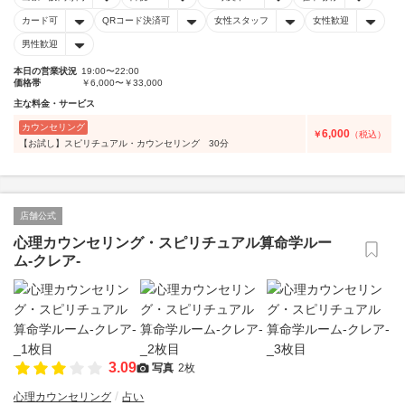
カード可
QRコード決済可
女性スタッフ
女性歓迎
男性歓迎
本日の営業状況
19:00〜22:00
価格帯
￥6,000〜￥33,000
主な料金・サービス
カウンセリング
6,000
￥
（税込）
【お試し】スピリチュアル・カウンセリング 30分
店舗公式
心理カウンセリング・スピリチュアル算命学ルー
ム-クレア-
3.09
写真
2枚
心理カウンセリング
占い