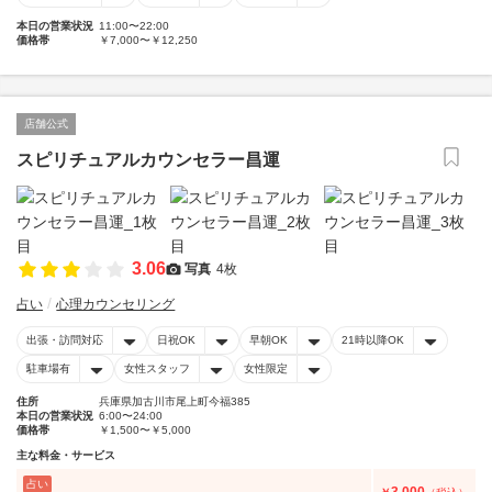
本日の営業状況
11:00〜22:00
価格帯
￥7,000〜￥12,250
店舗公式
スピリチュアルカウンセラー昌運
3.06
写真
4枚
占い
心理カウンセリング
出張・訪問対応
日祝OK
早朝OK
21時以降OK
駐車場有
女性スタッフ
女性限定
住所
兵庫県加古川市尾上町今福385
本日の営業状況
6:00〜24:00
価格帯
￥1,500〜￥5,000
主な料金・サービス
占い