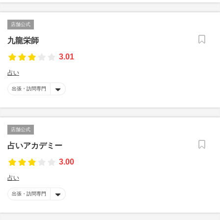
店舗公式
九龍栄師
3.01
占い
出張・訪問専門
店舗公式
占いアカデミー
3.00
占い
出張・訪問専門