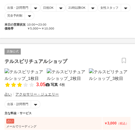
出張・訪問専門
日祝OK
21時以降OK
女性スタッフ
完全予約制
本日の営業状況
10:00〜23:00
価格帯
￥5,000〜￥10,000
店舗公式
テルスピリチュアルショップ
3.05
写真
4枚
占い
アクセサリー・ジュエリー
出張・訪問専門
主な料金・サービス
占い
3,000
￥
（税込）
メールでリーディング