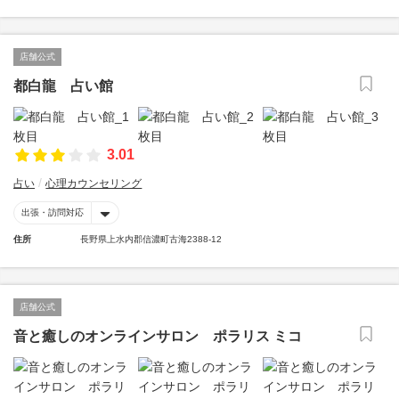
店舗公式
都白龍 占い館
3.01
占い
心理カウンセリング
出張・訪問対応
住所
長野県上水内郡信濃町古海2388-12
店舗公式
音と癒しのオンラインサロン ポラリス ミコ