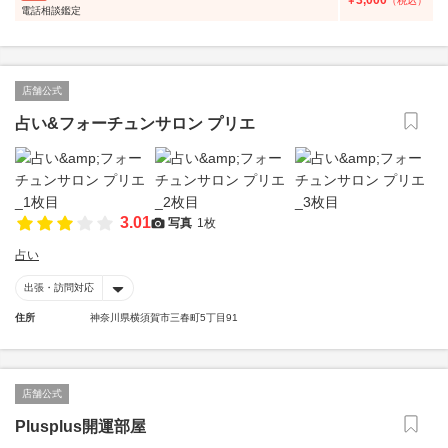
3,000
￥
（税込）
電話相談鑑定
店舗公式
占い&フォーチュンサロン プリエ
3.01
写真
1枚
占い
出張・訪問対応
住所
神奈川県横須賀市三春町5丁目91
店舗公式
Plusplus開運部屋