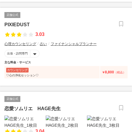
店舗公式
PIXIEDUST
3.03
心理カウンセリング
占い
ファイナンシャルプランナー
出張・訪問専門
主な料金・サービス
カウンセリング
8,800
￥
（税込）
♡心の浄化セッション♡
店舗公式
恋愛ソムリエ HAGE先生
3.04