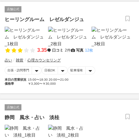
店舗公式
ヒーリングルーム レゼルダンジュ
3.35
口コミ
2件
写真
12枚
占い
雑貨
心理カウンセリング
出張・訪問専門
日祝OK
駐車場有
本日の営業状況
15:00〜18:30 20:00〜21:00
価格帯
￥3,300〜￥30,000
店舗公式
静岡 風水・占い 淡桂