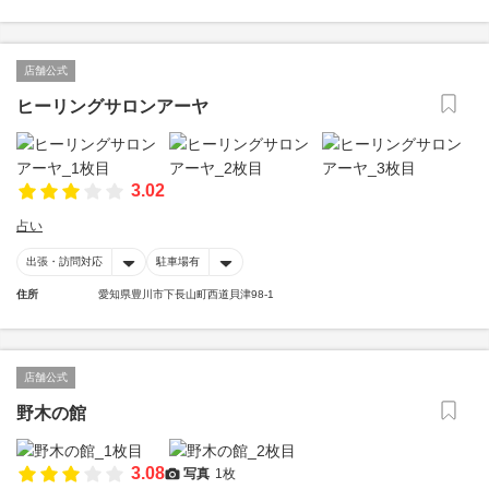
店舗公式
ヒーリングサロンアーヤ
3.02
占い
出張・訪問対応
駐車場有
住所
愛知県豊川市下長山町西道貝津98-1
店舗公式
野木の館
3.08
写真
1枚