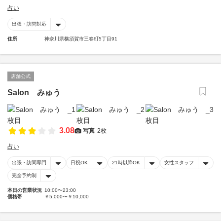
占い
出張・訪問対応
住所
神奈川県横須賀市三春町5丁目91
店舗公式
Salon みゅう
3.08
写真
2枚
占い
出張・訪問専門
日祝OK
21時以降OK
女性スタッフ
完全予約制
本日の営業状況
10:00〜23:00
価格帯
￥5,000〜￥10,000