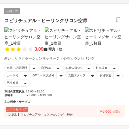
店舗公式
スピリチュアル・ヒーリングサロン空扉
3.09
写真
1枚
占い
リラクゼーションマッサージ
心理カウンセリング
出張・訪問専門
日祝OK
21時以降OK
駐車場有
カード可
QRコード決済可
女性スタッフ
女性歓迎
男性歓迎
本日の営業状況
19:00〜22:00
価格帯
￥6,000〜￥33,000
主な料金・サービス
カウンセリング
6,000
￥
（税込）
【お試し】スピリチュアル・カウンセリング 30分