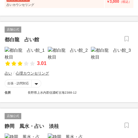
3,000
￥
（税込）
占いカウンセリング
店舗公式
都白龍 占い館
3.01
占い
心理カウンセリング
出張・訪問対応
住所
長野県上水内郡信濃町古海2388-12
店舗公式
静岡 風水・占い 淡桂