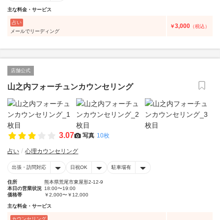
主な料金・サービス
占い
3,000
￥
（税込）
メールでリーディング
店舗公式
山之内フォーチュンカウンセリング
3.07
写真
10枚
占い
心理カウンセリング
出張・訪問対応
日祝OK
駐車場有
住所
熊本県荒尾市東屋形2-12-9
本日の営業状況
18:00〜19:00
価格帯
￥2,000〜￥12,000
主な料金・サービス
カウンセリング