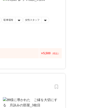
駐車場有
女性スタッフ
5,500
￥
（税込）