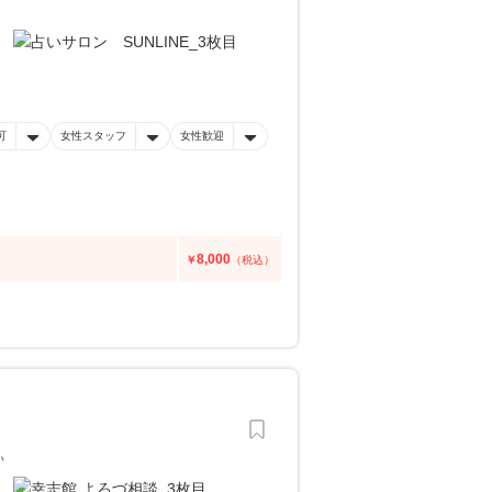
可
女性スタッフ
女性歓迎
8,000
￥
（税込）
い