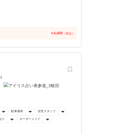
4,400
￥
（税込）
ル】
駐車場有
女性スタッフ
あり
オーダーメイド