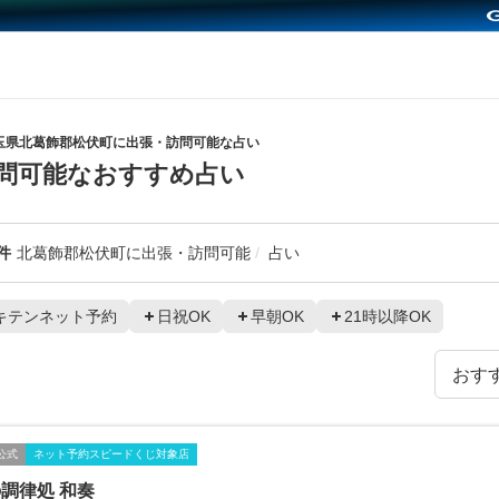
玉県北葛飾郡松伏町に出張・訪問可能な占い
問可能なおすすめ占い
件
北葛飾郡松伏町に出張・訪問可能
占い
キテンネット予約
日祝OK
早朝OK
21時以降OK
公式
ネット予約スピードくじ対象店
調律処 和奏