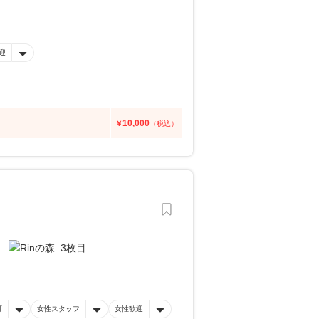
迎
10,000
￥
（税込）
可
女性スタッフ
女性歓迎