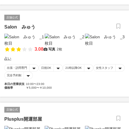
店舗公式
Salon みゅう
3.08
写真
2枚
占い
出張・訪問専門
日祝OK
21時以降OK
女性スタッフ
完全予約制
本日の営業状況
10:00〜23:00
価格帯
￥5,000〜￥10,000
店舗公式
Plusplus開運部屋