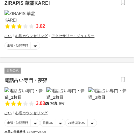
ZIRAPIS 華霊KAREI
3.02
占い
心理カウンセリング
アクセサリー・ジュエリー
出張・訪問専門
店舗公式
電話占い専門・夢猫
3.03
写真
6枚
占い
心理カウンセリング
出張・訪問専門
日祝OK
21時以降OK
本日の営業状況
13:00〜24:00