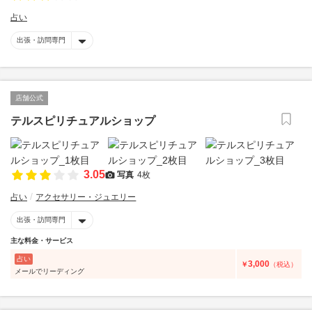
占い
出張・訪問専門
店舗公式
テルスピリチュアルショップ
3.05
写真
4枚
占い
アクセサリー・ジュエリー
出張・訪問専門
主な料金・サービス
占い
3,000
￥
（税込）
メールでリーディング