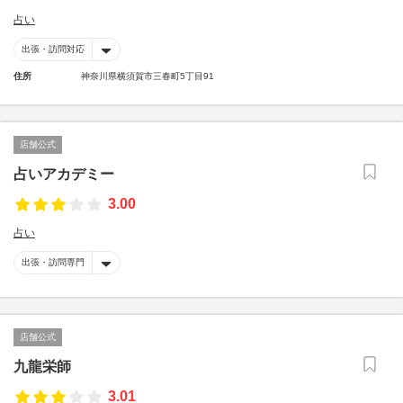
占い
出張・訪問対応
住所
神奈川県横須賀市三春町5丁目91
店舗公式
占いアカデミー
3.00
占い
出張・訪問専門
店舗公式
九龍栄師
3.01