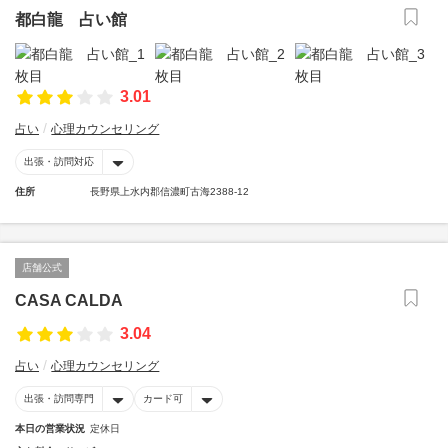
都白龍 占い館
3.01
占い
心理カウンセリング
出張・訪問対応
住所
長野県上水内郡信濃町古海2388-12
店舗公式
CASA CALDA
3.04
占い
心理カウンセリング
出張・訪問専門
カード可
本日の営業状況
定休日