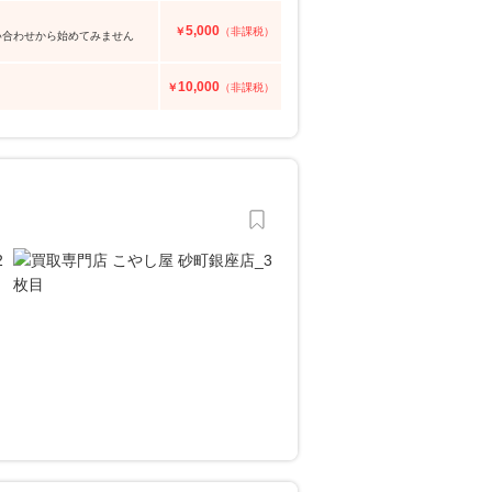
5,000
￥
（非課税）
問い合わせから始めてみません
10,000
￥
（非課税）