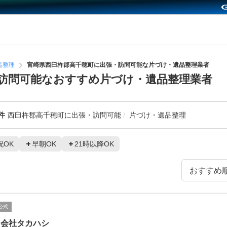
品整理
宮崎県西臼杵郡高千穂町に出張・訪問可能な片づけ・遺品整理業者
訪問可能なおすすめ片づけ・遺品整理業者
件
西臼杵郡高千穂町に出張・訪問可能
片づけ・遺品整理
祝OK
早朝OK
21時以降OK
公式
同会社タカハシ