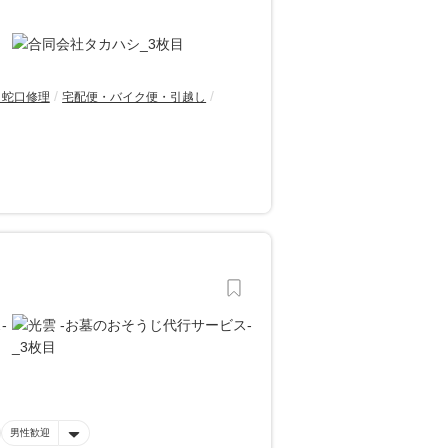
・蛇口修理
宅配便・バイク便・引越し
男性歓迎