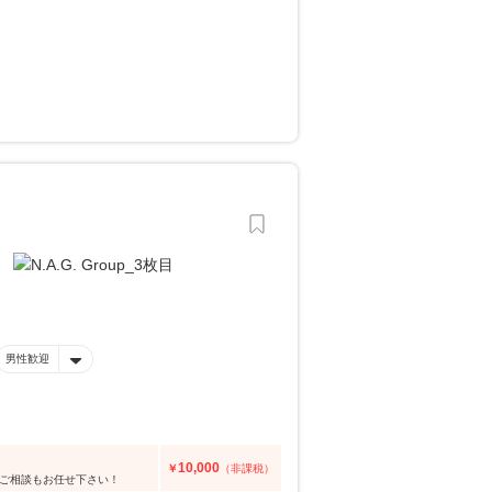
男性歓迎
10,000
￥
（非課税）
のご相談もお任せ下さい！