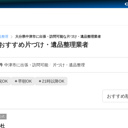
品整理
大分県中津市に出張・訪問可能な片づけ・遺品整理業者
おすすめ片づけ・遺品整理業者
件
中津市に出張・訪問可能
片づけ・遺品整理
祝OK
早朝OK
21時以降OK
公式
の杜