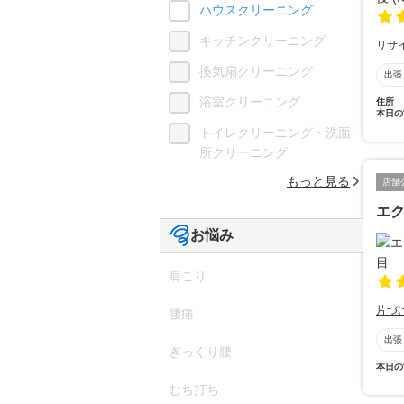
ハウスクリーニング
キッチンクリーニング
リサ
換気扇クリーニング
出張
浴室クリーニング
住所
本日の
トイレクリーニング・洗面
所クリーニング
もっと見る
店舗
エ
お悩み
肩こり
片づ
腰痛
出張
ぎっくり腰
本日の
むち打ち