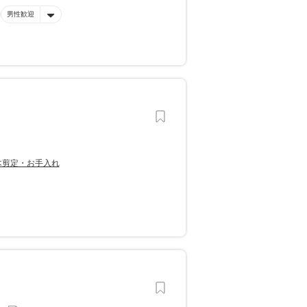
男性歓迎
木剪定・お手入れ