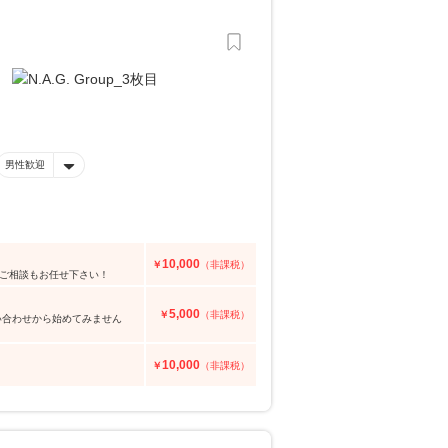
男性歓迎
10,000
￥
（非課税）
のご相談もお任せ下さい！
5,000
￥
（非課税）
問い合わせから始めてみません
10,000
￥
（非課税）