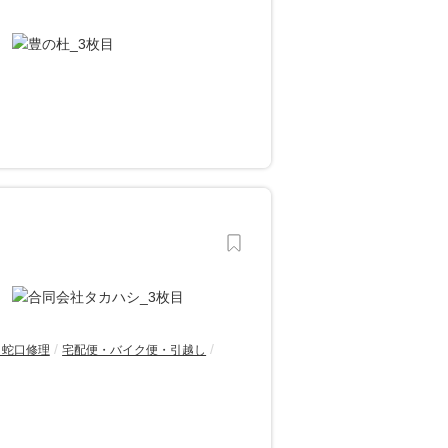
・蛇口修理
宅配便・バイク便・引越し