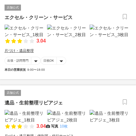
店舗公式
エクセル・クリーン・サービス
3.04
片づけ・遺品整理
出張・訪問専門
日祝OK
本日の営業状況
9:00〜18:00
店舗公式
遺品・生前整理リビアジェ
3.04
写真
10枚