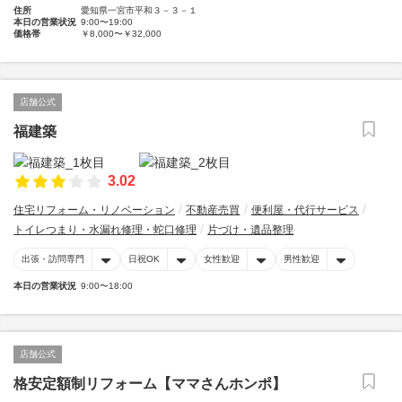
住所
愛知県一宮市平和３－３－１
本日の営業状況
9:00〜19:00
価格帯
￥8,000〜￥32,000
店舗公式
福建築
3.02
住宅リフォーム・リノベーション
不動産売買
便利屋・代行サービス
トイレつまり・水漏れ修理・蛇口修理
片づけ・遺品整理
出張・訪問専門
日祝OK
女性歓迎
男性歓迎
本日の営業状況
9:00〜18:00
店舗公式
格安定額制リフォーム【ママさんホンポ】