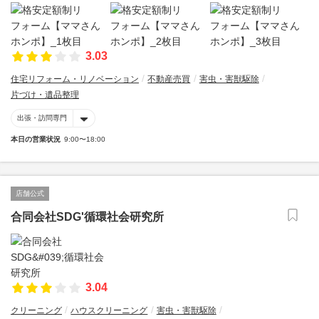
3.03
住宅リフォーム・リノベーション
不動産売買
害虫・害獣駆除
片づけ・遺品整理
出張・訪問専門
本日の営業状況
9:00〜18:00
店舗公式
合同会社SDG'循環社会研究所
3.04
クリーニング
ハウスクリーニング
害虫・害獣駆除