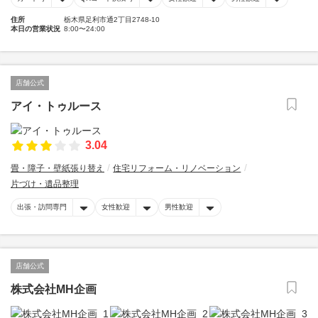
住所
栃木県足利市通2丁目2748-10
本日の営業状況
8:00〜24:00
店舗公式
アイ・トゥルース
3.04
畳・障子・壁紙張り替え
住宅リフォーム・リノベーション
片づけ・遺品整理
出張・訪問専門
女性歓迎
男性歓迎
店舗公式
株式会社MH企画