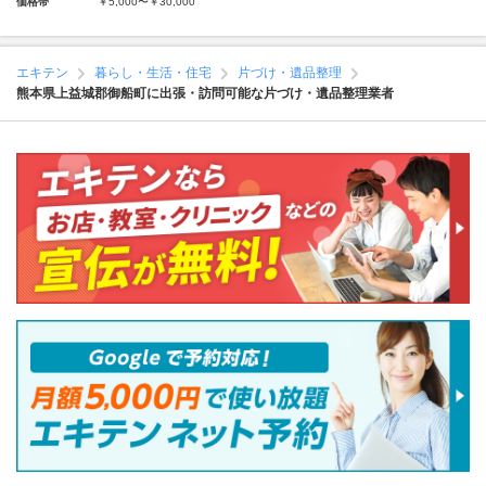
価格帯
￥5,000〜￥30,000
エキテン
暮らし・生活・住宅
片づけ・遺品整理
熊本県上益城郡御船町に出張・訪問可能な片づけ・遺品整理業者