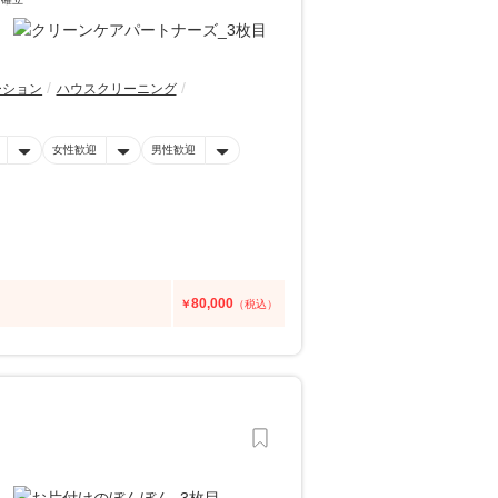
ーション
ハウスクリーニング
女性歓迎
男性歓迎
80,000
￥
（税込）