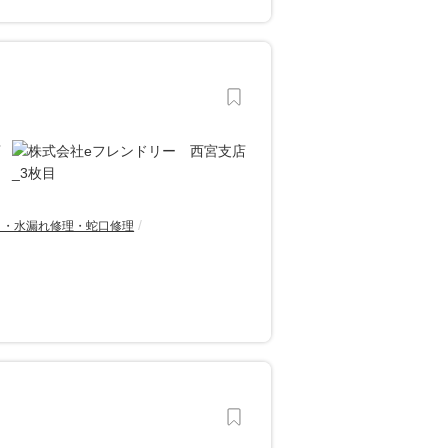
り・水漏れ修理・蛇口修理