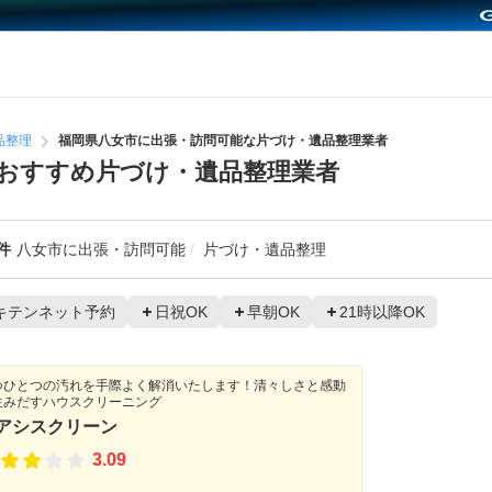
品整理
福岡県八女市に出張・訪問可能な片づけ・遺品整理業者
おすすめ片づけ・遺品整理業者
件
八女市に出張・訪問可能
片づけ・遺品整理
キテンネット予約
日祝OK
早朝OK
21時以降OK
つひとつの汚れを手際よく解消いたします！清々しさと感動
生みだすハウスクリーニング
アシスクリーン
3.09