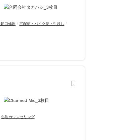
・蛇口修理
宅配便・バイク便・引越し
心理カウンセリング