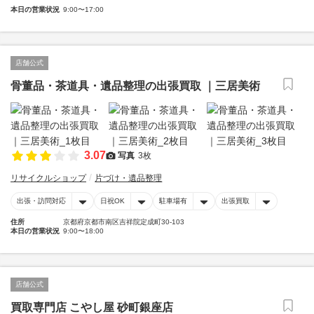
本日の営業状況
9:00〜17:00
店舗公式
骨董品・茶道具・遺品整理の出張買取 ｜三居美術
3.07
写真
3枚
リサイクルショップ
片づけ・遺品整理
出張・訪問対応
日祝OK
駐車場有
出張買取
住所
京都府京都市南区吉祥院定成町30-103
本日の営業状況
9:00〜18:00
店舗公式
買取専門店 こやし屋 砂町銀座店