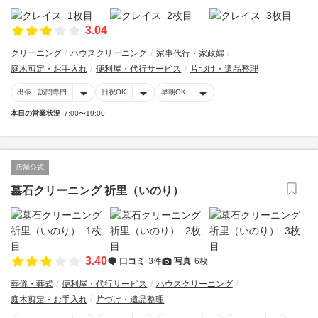
3.04
クリーニング
ハウスクリーニング
家事代行・家政婦
庭木剪定・お手入れ
便利屋・代行サービス
片づけ・遺品整理
出張・訪問専門
日祝OK
早朝OK
本日の営業状況
7:00〜19:00
店舗公式
墓石クリーニング 祈里（いのり）
3.40
口コミ
3件
写真
6枚
葬儀・葬式
便利屋・代行サービス
ハウスクリーニング
庭木剪定・お手入れ
片づけ・遺品整理