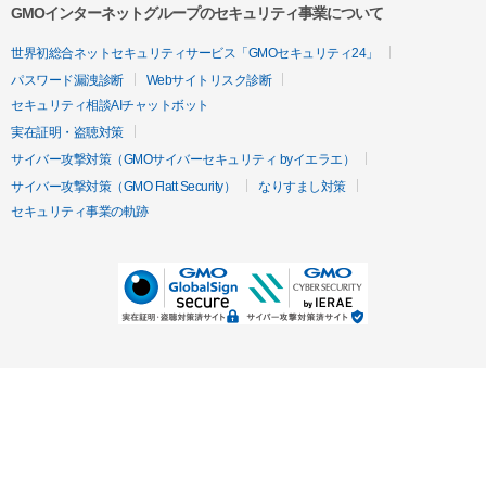
GMOインターネットグループのセキュリティ事業について
世界初総合ネットセキュリティサービス「GMOセキュリティ24」
パスワード漏洩診断
Webサイトリスク診断
セキュリティ相談AIチャットボット
実在証明・盗聴対策
サイバー攻撃対策（GMOサイバーセキュリティ byイエラエ）
サイバー攻撃対策（GMO Flatt Security）
なりすまし対策
セキュリティ事業の軌跡
無料診断