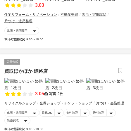
3.03
住宅リフォーム・リノベーション
不動産売買
害虫・害獣駆除
片づけ・遺品整理
出張・訪問専門
本日の営業状況
9:00〜18:00
店舗公式
買取ほかほか 姫路店
3.05
写真
2枚
リサイクルショップ
金券ショップ・チケットショップ
片づけ・遺品整理
出張・訪問専門
日祝OK
女性歓迎
男性歓迎
出張買取
本日の営業状況
9:00〜19:00