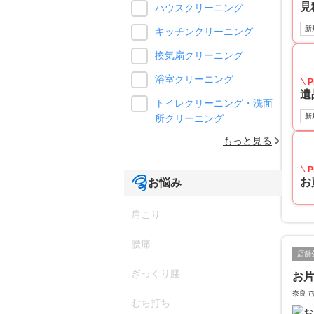
見
ハウスクリーニング
新
キッチンクリーニング
換気扇クリーニング
浴室クリーニング
P
遺
トイレクリーニング・洗面
新
所クリーニング
もっと見る
P
お
お悩み
肩こり
腰痛
店舗
ぎっくり腰
お片
奈良で
むち打ち