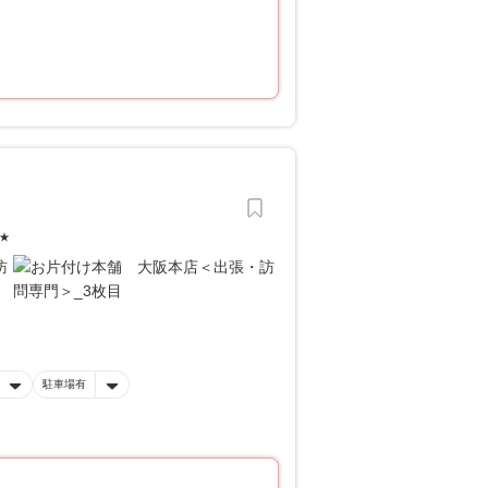
★
駐車場有