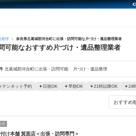
品整理
奈良県北葛城郡河合町に出張・訪問可能な片づけ・遺品整理業者
問可能なおすすめ片づけ・遺品整理業者
件
北葛城郡河合町に出張・訪問可能
片づけ・遺品整理
キテンネット予約
日祝OK
早朝OK
21時以降OK
24
公式
付け本舗 箕面店＜出張・訪問専門＞