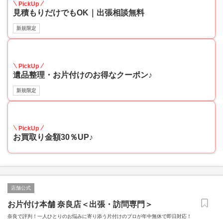
PickUp
見積もりだけでもOK｜出張相談無料
新規限定
30
PickUp
遺品整理・お片付けのお得なクーポン♪
新規限定
30
PickUp
お買取り金額30％UP♪
店舗公式
お片付け本舗 奈良店＜出張・訪問専門＞
奈良で評判！一人ひとりのお悩みに寄り添う片付けのプロが年中無休で即日対応！