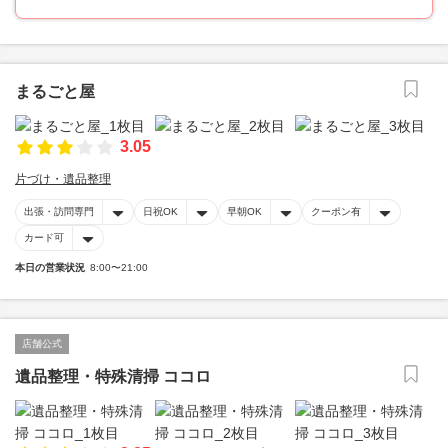
まるごと屋
3.05
片づけ・遺品整理
出張・訪問専門
日祝OK
早朝OK
クーポン有
カード可
本日の営業状況
8:00〜21:00
店舗公式
遺品整理・特殊清掃 ココロ