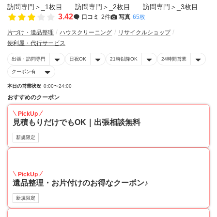
3.42
口コミ
2件
写真
65枚
片づけ・遺品整理
ハウスクリーニング
リサイクルショップ
便利屋・代行サービス
出張・訪問専門
日祝OK
21時以降OK
24時間営業
クーポン有
本日の営業状況
0:00〜24:00
おすすめのクーポン
PickUp
見積もりだけでもOK｜出張相談無料
新規限定
30
PickUp
遺品整理・お片付けのお得なクーポン♪
新規限定