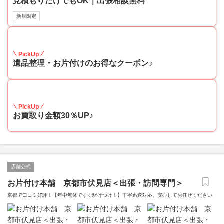
見積もりだけでもOK｜出張相談無料
新規限定
30
PickUp
遺品整理・お片付けのお得なクーポン♪
30
PickUp
お買取り金額30％UP♪
店舗公式
お片付け本舗 京都市伏見店＜出張・訪問専門＞
京都で口コミ好評！【年中無休ですぐ駆けつけ！】丁寧迅速対応、安心してお任せください