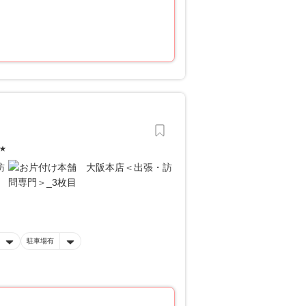
★
駐車場有