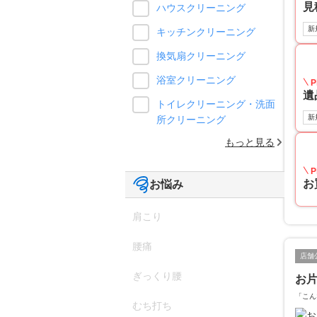
見
ハウスクリーニング
新
キッチンクリーニング
換気扇クリーニング
浴室クリーニング
P
遺
トイレクリーニング・洗面
新
所クリーニング
もっと見る
P
お
お悩み
肩こり
腰痛
店舗
ぎっくり腰
お片
「こん
むち打ち