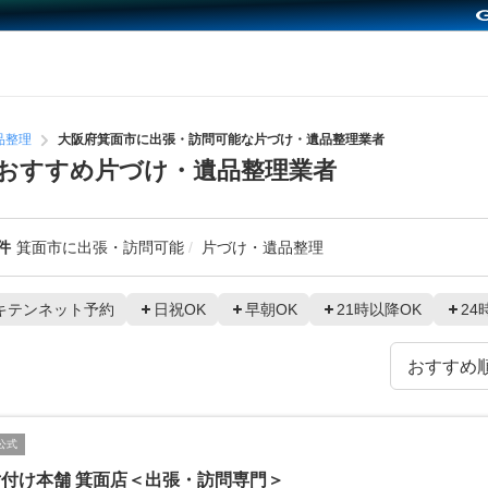
品整理
大阪府箕面市に出張・訪問可能な片づけ・遺品整理業者
おすすめ片づけ・遺品整理業者
件
箕面市に出張・訪問可能
片づけ・遺品整理
キテンネット予約
日祝OK
早朝OK
21時以降OK
24
公式
付け本舗 箕面店＜出張・訪問専門＞