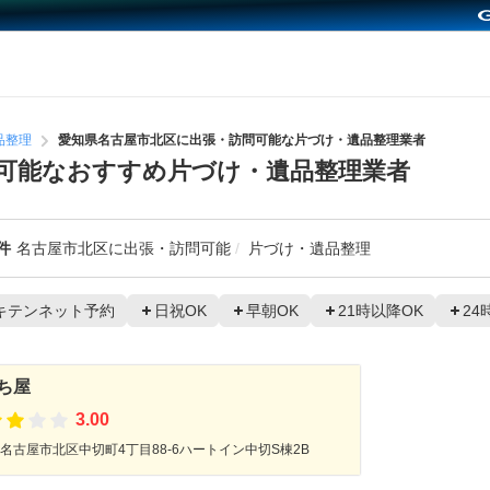
品整理
愛知県名古屋市北区に出張・訪問可能な片づけ・遺品整理業者
可能なおすすめ片づけ・遺品整理業者
件
名古屋市北区に出張・訪問可能
片づけ・遺品整理
キテンネット予約
日祝OK
早朝OK
21時以降OK
24
ち屋
3.00
名古屋市北区中切町4丁目88-6ハートイン中切S棟2B