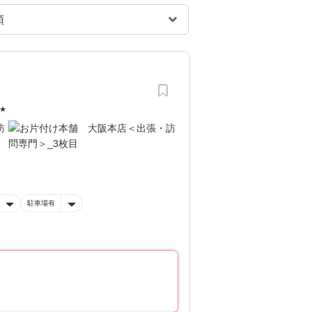
★
駐車場有