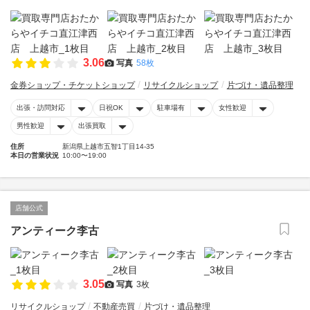
3.06
写真
58枚
金券ショップ・チケットショップ
リサイクルショップ
片づけ・遺品整理
出張・訪問対応
日祝OK
駐車場有
女性歓迎
男性歓迎
出張買取
住所
新潟県上越市五智1丁目14-35
本日の営業状況
10:00〜19:00
店舗公式
アンティーク李古
3.05
写真
3枚
リサイクルショップ
不動産売買
片づけ・遺品整理