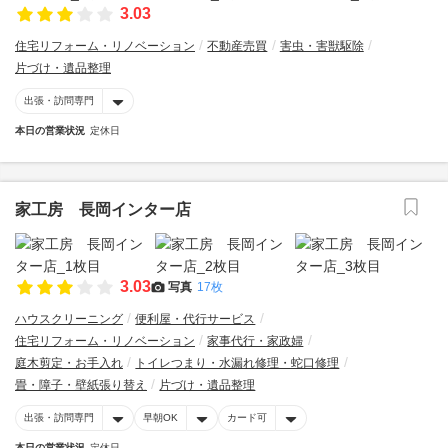
3.03
住宅リフォーム・リノベーション
不動産売買
害虫・害獣駆除
片づけ・遺品整理
出張・訪問専門
本日の営業状況
定休日
家工房 長岡インター店
3.03
写真
17枚
ハウスクリーニング
便利屋・代行サービス
住宅リフォーム・リノベーション
家事代行・家政婦
庭木剪定・お手入れ
トイレつまり・水漏れ修理・蛇口修理
畳・障子・壁紙張り替え
片づけ・遺品整理
出張・訪問専門
早朝OK
カード可
本日の営業状況
定休日