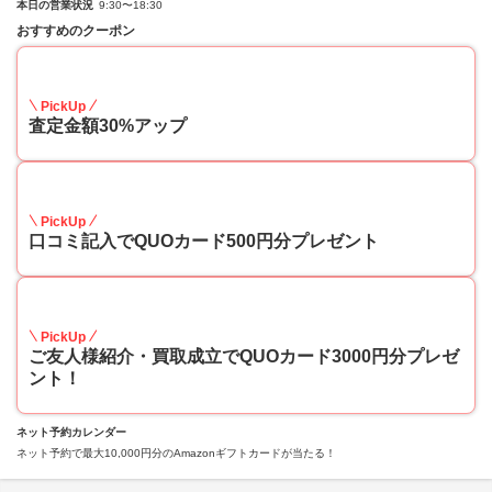
本日の営業状況
9:30〜18:30
おすすめのクーポン
30
PickUp
査定金額30%アップ
10
PickUp
口コミ記入でQUOカード500円分プレゼント
10
PickUp
ご友人様紹介・買取成立でQUOカード3000円分プレゼ
ント！
ネット予約カレンダー
ネット予約で最大10,000円分のAmazonギフトカードが当たる！