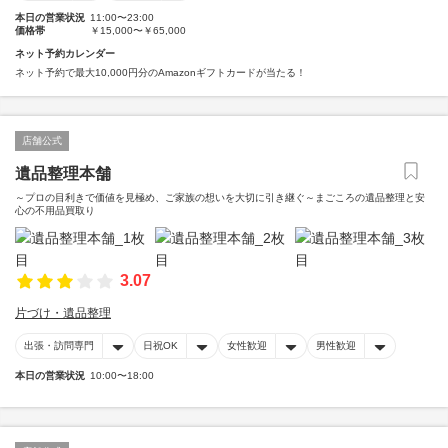
本日の営業状況
11:00〜23:00
価格帯
￥15,000〜￥65,000
ネット予約カレンダー
ネット予約で最大10,000円分のAmazonギフトカードが当たる！
店舗公式
遺品整理本舗
～プロの目利きで価値を見極め、ご家族の想いを大切に引き継ぐ～まごころの遺品整理と安
心の不用品買取り
3.07
片づけ・遺品整理
出張・訪問専門
日祝OK
女性歓迎
男性歓迎
本日の営業状況
10:00〜18:00