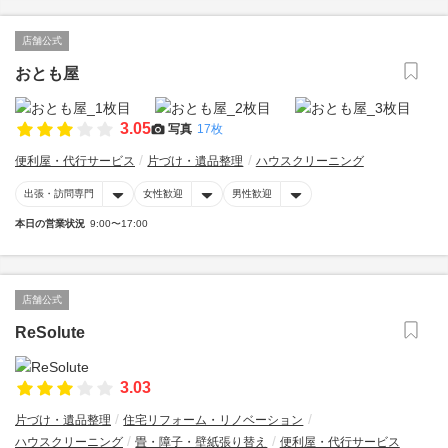
店舗公式
おとも屋
3.05
写真
17枚
便利屋・代行サービス
片づけ・遺品整理
ハウスクリーニング
出張・訪問専門
女性歓迎
男性歓迎
本日の営業状況
9:00〜17:00
店舗公式
ReSolute
3.03
片づけ・遺品整理
住宅リフォーム・リノベーション
ハウスクリーニング
畳・障子・壁紙張り替え
便利屋・代行サービス