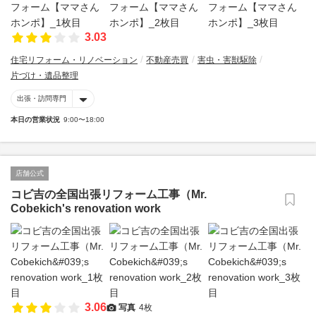
3.03
住宅リフォーム・リノベーション
不動産売買
害虫・害獣駆除
片づけ・遺品整理
出張・訪問専門
本日の営業状況
9:00〜18:00
店舗公式
コビ吉の全国出張リフォーム工事（Mr.
Cobekich's renovation work
3.06
写真
4枚