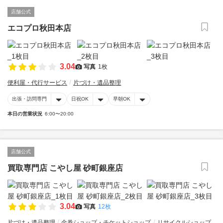
店舗公式
エコプロ秋田本店
3.04
写真
1枚
便利屋・代行サービス
片づけ・遺品整理
出張・訪問専門
日祝OK
早朝OK
本日の営業状況
6:00〜20:00
店舗公式
買取専門店 こやし屋 砂町銀座店
3.04
写真
12枚
片づけ・遺品整理
金券ショップ・チケットショップ
リサイクルショップ