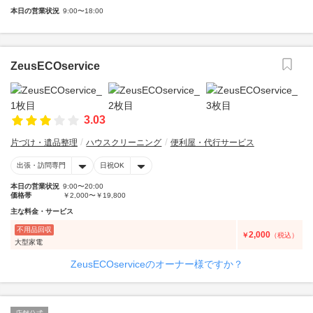
本日の営業状況
9:00〜18:00
ZeusECOservice
3.03
片づけ・遺品整理
ハウスクリーニング
便利屋・代行サービス
出張・訪問専門
日祝OK
本日の営業状況
9:00〜20:00
価格帯
￥2,000〜￥19,800
主な料金・サービス
不用品回収
2,000
￥
（税込）
大型家電
ZeusECOserviceのオーナー様ですか？