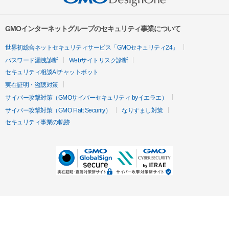
GMOインターネットグループのセキュリティ事業について
世界初総合ネットセキュリティサービス「GMOセキュリティ24」
パスワード漏洩診断
Webサイトリスク診断
セキュリティ相談AIチャットボット
実在証明・盗聴対策
サイバー攻撃対策（GMOサイバーセキュリティ byイエラエ）
サイバー攻撃対策（GMO Flatt Security）
なりすまし対策
セキュリティ事業の軌跡