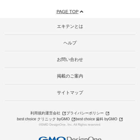
PAGE TOP
エキテンとは
ヘルプ
お問い合わせ
掲載のご案内
サイトマップ
利用規約
運営会社
プライバシーポリシー
best choice クリニック byGMO
best choice 歯科 byGMO
©GMO DesignOne, Inc. All Rights reserved.