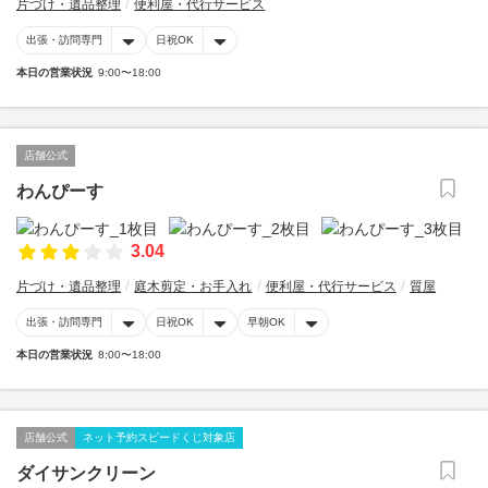
片づけ・遺品整理
便利屋・代行サービス
出張・訪問専門
日祝OK
本日の営業状況
9:00〜18:00
店舗公式
わんぴーす
3.04
片づけ・遺品整理
庭木剪定・お手入れ
便利屋・代行サービス
質屋
出張・訪問専門
日祝OK
早朝OK
本日の営業状況
8:00〜18:00
店舗公式
ネット予約スピードくじ対象店
ダイサンクリーン