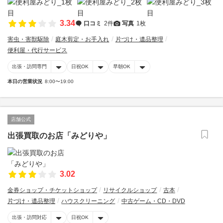
3.34
口コミ
2件
写真
1枚
害虫・害獣駆除
庭木剪定・お手入れ
片づけ・遺品整理
便利屋・代行サービス
出張・訪問専門
日祝OK
早朝OK
本日の営業状況
8:00〜19:00
店舗公式
出張買取のお店「みどりや」
3.02
金券ショップ・チケットショップ
リサイクルショップ
古本
片づけ・遺品整理
ハウスクリーニング
中古ゲーム・CD・DVD
出張・訪問対応
日祝OK