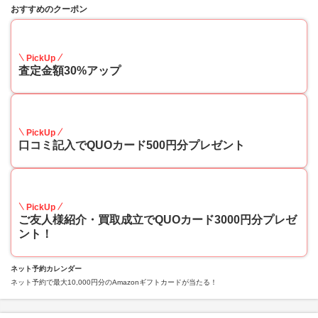
おすすめのクーポン
30
PickUp
査定金額30%アップ
10
PickUp
口コミ記入でQUOカード500円分プレゼント
10
PickUp
ご友人様紹介・買取成立でQUOカード3000円分プレゼ
ント！
ネット予約カレンダー
ネット予約で最大10,000円分のAmazonギフトカードが当たる！