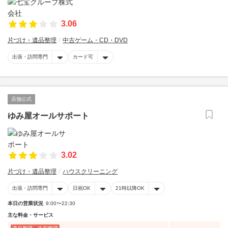
3.06
片づけ・遺品整理
中古ゲーム・CD・DVD
出張・訪問専門
カード可
店舗公式
ゆみ屋オールサポート
3.02
片づけ・遺品整理
ハウスクリーニング
出張・訪問専門
日祝OK
21時以降OK
本日の営業状況
9:00〜22:30
主な料金・サービス