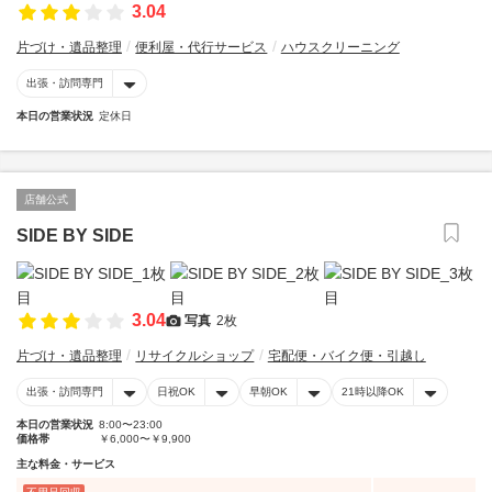
3.04
片づけ・遺品整理
便利屋・代行サービス
ハウスクリーニング
出張・訪問専門
本日の営業状況
定休日
店舗公式
SIDE BY SIDE
3.04
写真
2枚
片づけ・遺品整理
リサイクルショップ
宅配便・バイク便・引越し
出張・訪問専門
日祝OK
早朝OK
21時以降OK
本日の営業状況
8:00〜23:00
価格帯
￥6,000〜￥9,900
主な料金・サービス