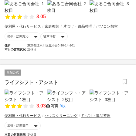
3.05
便利屋・代行サービス
家庭教師
片づけ・遺品整理
パソコン教室
出張・訪問対応
駐車場有
住所
東京都江戸川区北小岩5-30-14-101
本日の営業状況
定休日
店舗公式
ライフシフト・アシスト
3.03
写真
9枚
便利屋・代行サービス
ハウスクリーニング
片づけ・遺品整理
出張・訪問専門
本日の営業状況
定休日