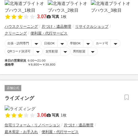
3.07
写真
1枚
ハウスクリーニング
片づけ・遺品整理
リサイクルショップ
クリーニング
便利屋・代行サービス
出張・訪問専門
日祝OK
早朝OK
カード可
QRコード決済可
女性歓迎
男性歓迎
本日の営業状況
6:00〜21:00
価格帯
￥8,800〜￥39,800
店舗公式
ライズィング
3.06
写真
1枚
住宅リフォーム・リノベーション
片づけ・遺品整理
庭木剪定・お手入れ
便利屋・代行サービス