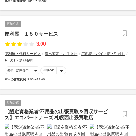
本日の営業状況
10:00〜19:00
店舗公式
便利屋 １５０サービス
3.00
便利屋・代行サービス
庭木剪定・お手入れ
宅配便・バイク便・引越し
片づけ・遺品整理
出張・訪問専門
早朝OK
本日の営業状況
8:00〜17:00
店舗公式
【認定資格業者/不用品の出張買取＆回収サービ
ス】エコパートナーズ 札幌西出張買取店