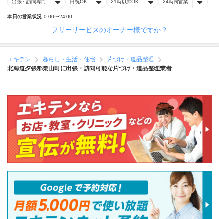
出張・訪問専門
日祝OK
21時以降OK
24時間営業
本日の営業状況
0:00〜24:00
フリーサービスのオーナー様ですか？
エキテン
暮らし・生活・住宅
片づけ・遺品整理
北海道夕張郡栗山町に出張・訪問可能な片づけ・遺品整理業者