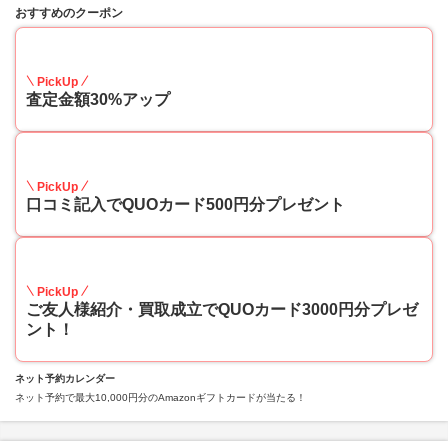
おすすめのクーポン
30
PickUp
査定金額30%アップ
10
PickUp
口コミ記入でQUOカード500円分プレゼント
10
PickUp
ご友人様紹介・買取成立でQUOカード3000円分プレゼ
ント！
ネット予約カレンダー
ネット予約で最大10,000円分のAmazonギフトカードが当たる！