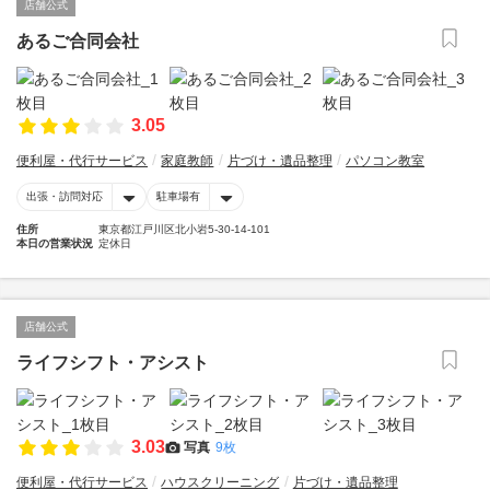
店舗公式
あるご合同会社
3.05
便利屋・代行サービス
家庭教師
片づけ・遺品整理
パソコン教室
出張・訪問対応
駐車場有
住所
東京都江戸川区北小岩5-30-14-101
本日の営業状況
定休日
店舗公式
ライフシフト・アシスト
3.03
写真
9枚
便利屋・代行サービス
ハウスクリーニング
片づけ・遺品整理