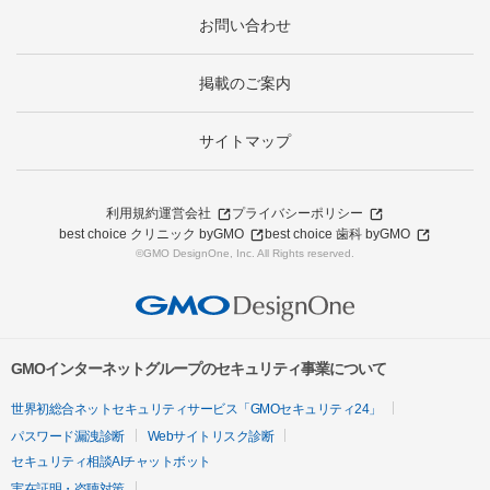
お問い合わせ
掲載のご案内
サイトマップ
利用規約
運営会社
プライバシーポリシー
best choice クリニック byGMO
best choice 歯科 byGMO
©GMO DesignOne, Inc. All Rights reserved.
GMOインターネットグループのセキュリティ事業について
世界初総合ネットセキュリティサービス「GMOセキュリティ24」
パスワード漏洩診断
Webサイトリスク診断
セキュリティ相談AIチャットボット
実在証明・盗聴対策