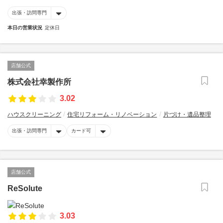
出張・訪問専門
本日の営業状況
定休日
店舗公式
株式会社幸製作所
3.02
ハウスクリーニング
住宅リフォーム・リノベーション
片づけ・遺品整理
出張・訪問専門
カード可
店舗公式
ReSolute
3.03