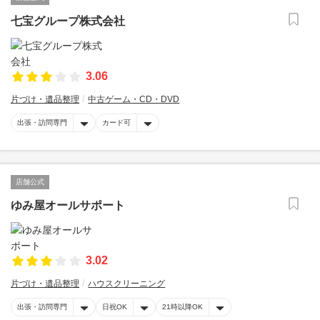
七宝グループ株式会社
3.06
片づけ・遺品整理
中古ゲーム・CD・DVD
出張・訪問専門
カード可
店舗公式
ゆみ屋オールサポート
3.02
片づけ・遺品整理
ハウスクリーニング
出張・訪問専門
日祝OK
21時以降OK