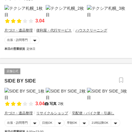
3.04
片づけ・遺品整理
便利屋・代行サービス
ハウスクリーニング
出張・訪問専門
本日の営業状況
定休日
店舗公式
SIDE BY SIDE
3.04
写真
2枚
片づけ・遺品整理
リサイクルショップ
宅配便・バイク便・引越し
出張・訪問専門
日祝OK
早朝OK
21時以降OK
本日の営業状況
8:00〜23:00