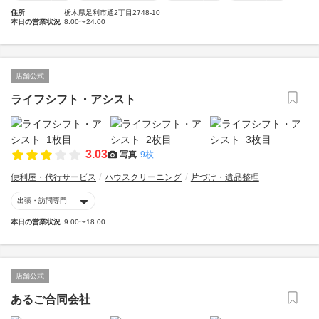
住所
栃木県足利市通2丁目2748-10
本日の営業状況
8:00〜24:00
店舗公式
ライフシフト・アシスト
3.03
写真
9枚
便利屋・代行サービス
ハウスクリーニング
片づけ・遺品整理
出張・訪問専門
本日の営業状況
9:00〜18:00
店舗公式
あるご合同会社