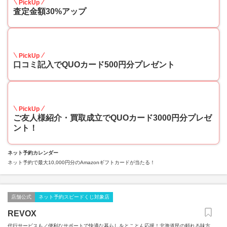
PickUp
査定金額30%アップ
10
PickUp
口コミ記入でQUOカード500円分プレゼント
10
PickUp
ご友人様紹介・買取成立でQUOカード3000円分プレゼ
ント！
ネット予約カレンダー
ネット予約で最大10,000円分のAmazonギフトカードが当たる！
店舗公式
ネット予約スピードくじ対象店
REVOX
代行サービスも／便利なサポートで快適な暮らしをとことん応援！北海道民の頼れる味方