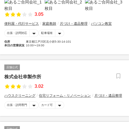
3.05
便利屋・代行サービス
家庭教師
片づけ・遺品整理
パソコン教室
出張・訪問対応
駐車場有
住所
東京都江戸川区北小岩5-30-14-101
本日の営業状況
10:00〜19:00
店舗公式
株式会社幸製作所
3.02
ハウスクリーニング
住宅リフォーム・リノベーション
片づけ・遺品整理
出張・訪問専門
カード可
店舗公式