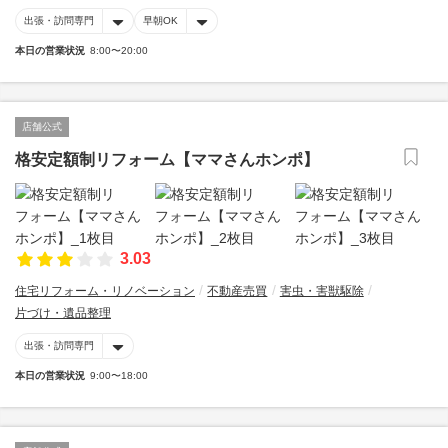
出張・訪問専門
早朝OK
本日の営業状況
8:00〜20:00
店舗公式
格安定額制リフォーム【ママさんホンポ】
3.03
住宅リフォーム・リノベーション
不動産売買
害虫・害獣駆除
片づけ・遺品整理
出張・訪問専門
本日の営業状況
9:00〜18:00