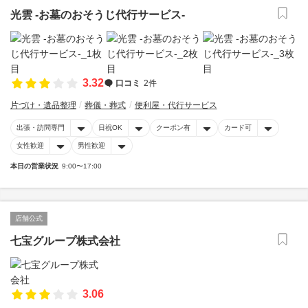
光雲 -お墓のおそうじ代行サービス-
3.32
口コミ
2件
片づけ・遺品整理
葬儀・葬式
便利屋・代行サービス
出張・訪問専門
日祝OK
クーポン有
カード可
女性歓迎
男性歓迎
本日の営業状況
9:00〜17:00
店舗公式
七宝グループ株式会社
3.06