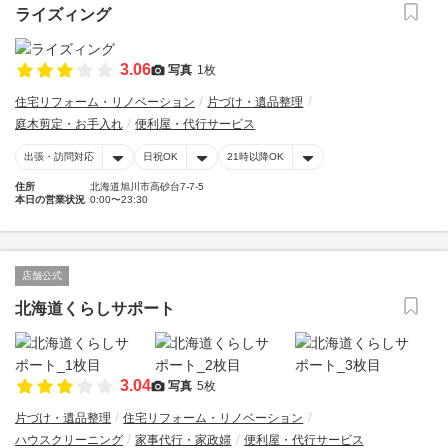
ライズィング
3.06
写真
1枚
住宅リフォーム・リノベーション
片づけ・遺品整理
庭木剪定・お手入れ
便利屋・代行サービス
出張・訪問対応
日祝OK
21時以降OK
住所
北海道旭川市高砂台7-7-5
本日の営業状況
0:00〜23:30
店舗公式
北海道くらしサポート
3.04
写真
5枚
片づけ・遺品整理
住宅リフォーム・リノベーション
ハウスクリーニング
家事代行・家政婦
便利屋・代行サービス