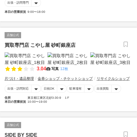
出張・訪問専門
本日の営業状況
9:00〜18:00
店舗公式
買取専門店 こやし屋 砂町銀座店
3.04
写真
12枚
片づけ・遺品整理
金券ショップ・チケットショップ
リサイクルショップ
出張・訪問対応
日祝OK
駐車場有
出張買取
住所
東京都江東区北砂3-30-9 １F
本日の営業状況
10:00〜19:00
店舗公式
SIDE BY SIDE