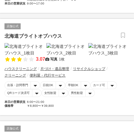
本日の営業状況
9:00〜17:00
店舗公式
北海道ブライトオブハウス
3.07
写真
1枚
ハウスクリーニング
片づけ・遺品整理
リサイクルショップ
クリーニング
便利屋・代行サービス
出張・訪問専門
日祝OK
早朝OK
カード可
QRコード決済可
女性歓迎
男性歓迎
本日の営業状況
6:00〜21:00
価格帯
￥8,800〜￥39,800
店舗公式