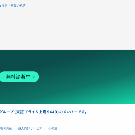
ュリティ事業の軌跡
無料診断中
暗号資産
個人向けサービス
その他