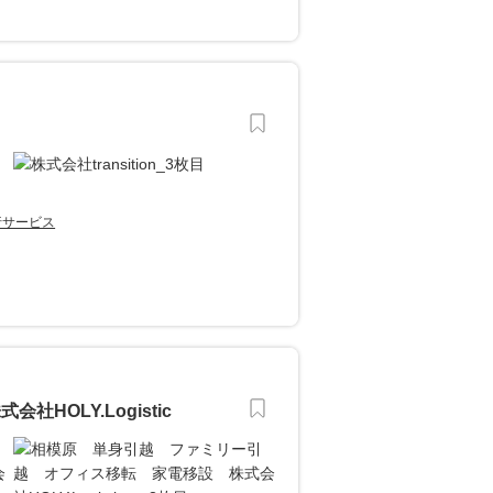
行サービス
HOLY.Logistic