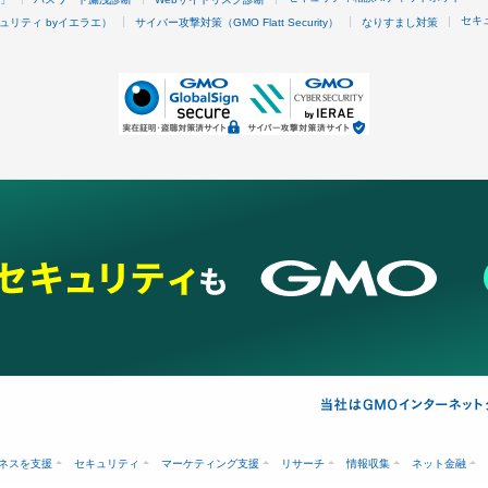
セキ
ュリティ byイエラエ）
サイバー攻撃対策（GMO Flatt Security）
なりすまし対策
ネスを支援
セキュリティ
マーケティング支援
リサーチ
情報収集
ネット金融