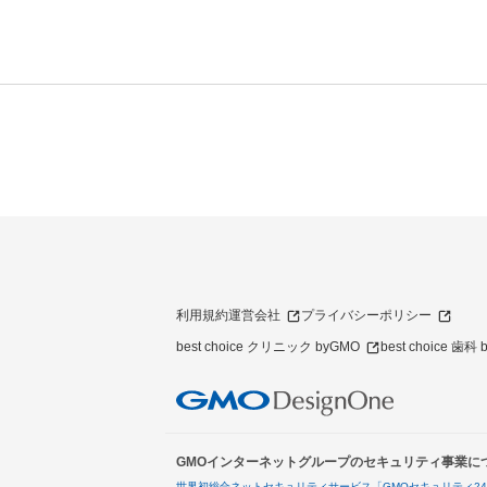
利用規約
運営会社
プライバシーポリシー
best choice クリニック byGMO
best choice 歯科
GMOインターネットグループのセキュリティ事業に
世界初総合ネットセキュリティサービス「GMOセキュリティ2