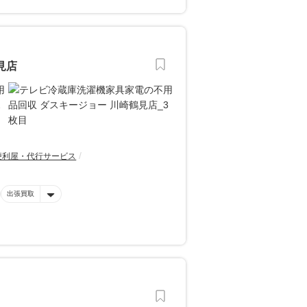
見店
便利屋・代行サービス
出張買取