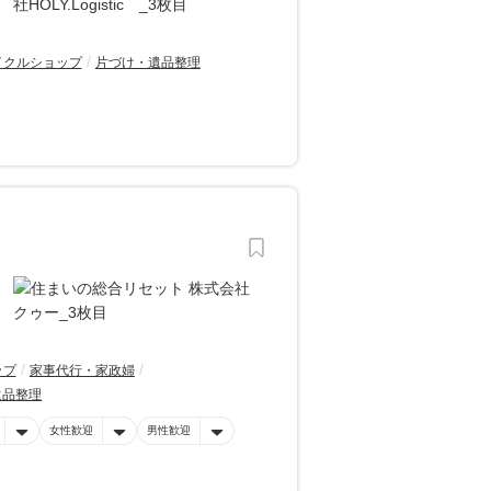
イクルショップ
片づけ・遺品整理
ップ
家事代行・家政婦
遺品整理
女性歓迎
男性歓迎