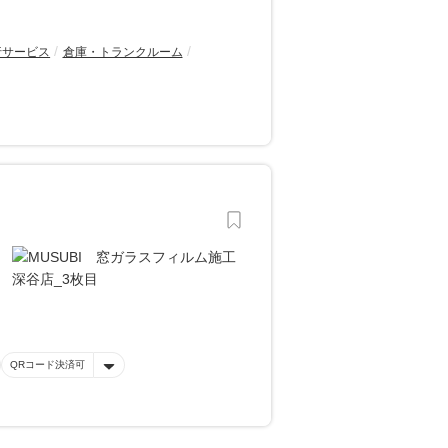
行サービス
倉庫・トランクルーム
QRコード決済可