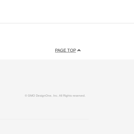
PAGE TOP
© GMO DesignOne, Inc. All Rights reserved.