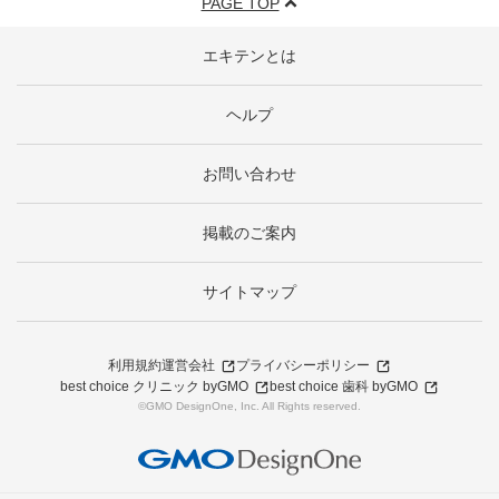
PAGE TOP
エキテンとは
ヘルプ
お問い合わせ
掲載のご案内
サイトマップ
利用規約
運営会社
プライバシーポリシー
best choice クリニック byGMO
best choice 歯科 byGMO
©GMO DesignOne, Inc. All Rights reserved.