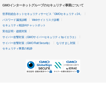
GMOインターネットグループのセキュリティ事業について
世界初総合ネットセキュリティサービス「GMOセキュリティ24」
パスワード漏洩診断
Webサイトリスク診断
セキュリティ相談AIチャットボット
実在証明・盗聴対策
サイバー攻撃対策（GMOサイバーセキュリティ byイエラエ）
サイバー攻撃対策（GMO Flatt Security）
なりすまし対策
セキュリティ事業の軌跡
無料診断