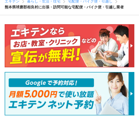
エキテン
暮らし・生活・住宅
宅配便・バイク便・引越し
熊本県球磨郡相良村に出張・訪問可能な宅配便・バイク便・引越し業者