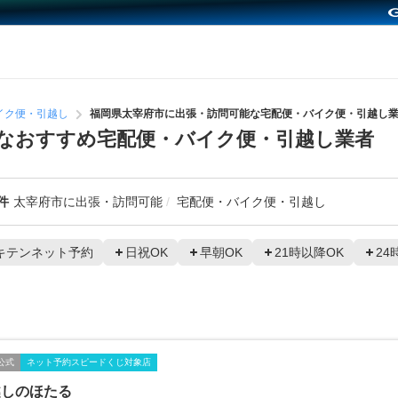
イク便・引越し
福岡県太宰府市に出張・訪問可能な宅配便・バイク便・引越し
なおすすめ宅配便・バイク便・引越し業者
件
太宰府市に出張・訪問可能
宅配便・バイク便・引越し
キテンネット予約
日祝OK
早朝OK
21時以降OK
24
公式
ネット予約スピードくじ対象店
越しのほたる