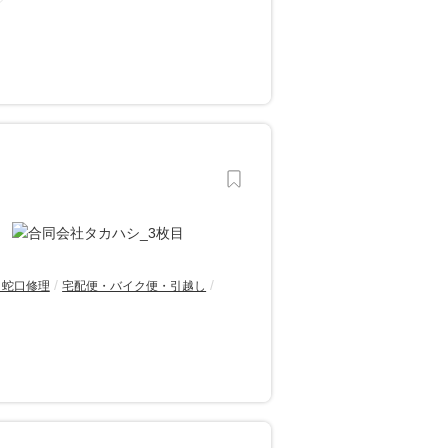
・蛇口修理
宅配便・バイク便・引越し