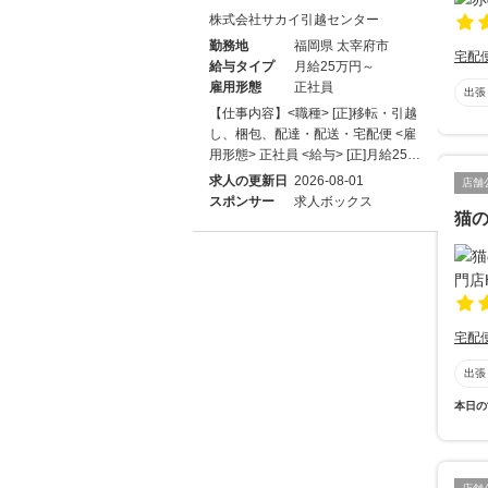
株式会社サカイ引越センター
勤務地
福岡県 太宰府市
宅配
給与タイプ
月給25万円～
雇用形態
正社員
出張
【仕事内容】<職種> [正]移転・引越
し、梱包、配達・配送・宅配便 <雇
用形態> 正社員 <給与> [正]月給25…
求人の更新日
2026-08-01
店舗
スポンサー
求人ボックス
猫の
宅配
出張
本日の