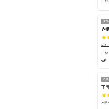
出張
店舗
赤
宅配
出張
住所
店舗
下
宅配