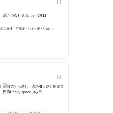
・蛇口修理
宅配便・バイク便・引越し