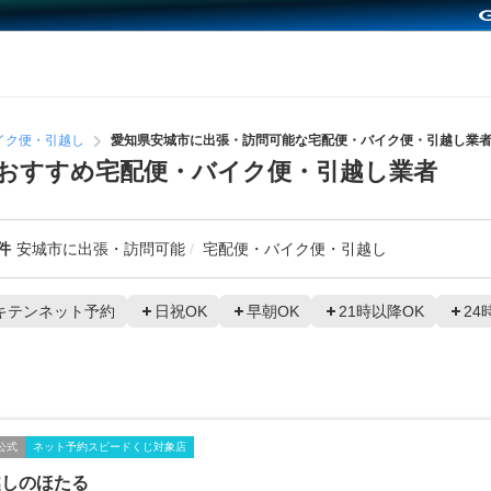
イク便・引越し
愛知県安城市に出張・訪問可能な宅配便・バイク便・引越し業
おすすめ宅配便・バイク便・引越し業者
件
安城市に出張・訪問可能
宅配便・バイク便・引越し
キテンネット予約
日祝OK
早朝OK
21時以降OK
24
公式
ネット予約スピードくじ対象店
越しのほたる